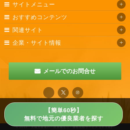
サイトメニュー
おすすめコンテンツ
関連サイト
企業・サイト情報
メールでのお問合せ
【簡単60秒】
無料で地元の優良業者を探す
© 2012 · 太陽光発電の一括見積もり・価格比較サービス【エコ発】