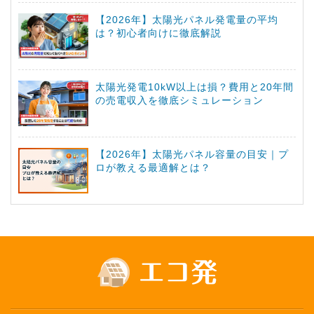
【2026年】太陽光パネル発電量の平均
は？初心者向けに徹底解説
太陽光発電10kW以上は損？費用と20年間
の売電収入を徹底シミュレーション
【2026年】太陽光パネル容量の目安｜プ
ロが教える最適解とは？