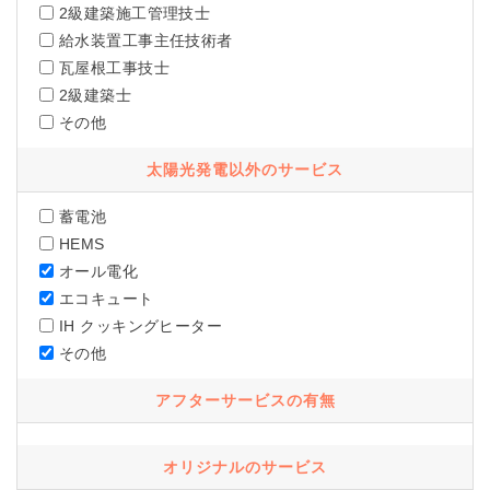
2級建築施工管理技士
給水装置工事主任技術者
瓦屋根工事技士
2級建築士
その他
太陽光発電以外のサービス
蓄電池
HEMS
オール電化
エコキュート
IH クッキングヒーター
その他
アフターサービスの有無
オリジナルのサービス