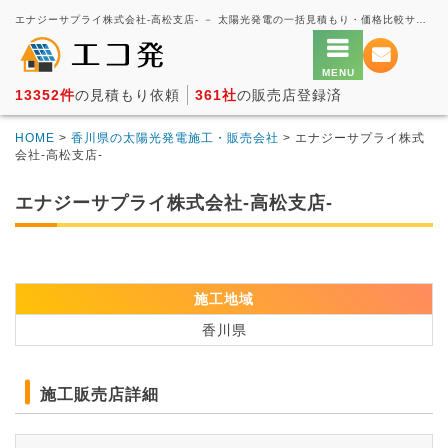
エナジーサプライ株式会社-高松支店- － 太陽光発電の一括見積もり・価格比較サービス【エコ発】
13352件
の見積もり依頼
361社
の販売店登録済
HOME
>
香川県の太陽光発電施工・販売会社
> エナジーサプライ株式
会社-高松支店-
エナジーサプライ株式会社-高松支店-
施工地域
香川県
施工販売店詳細