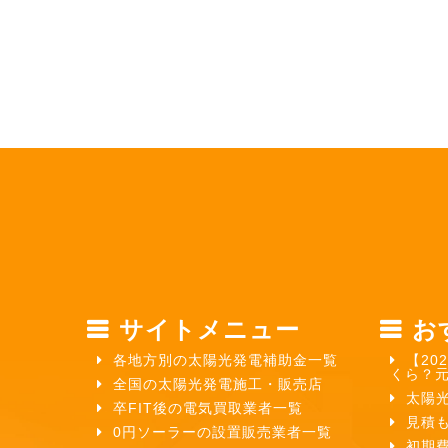
サイトメニュー
お
各地方別の太陽光発電補助金一覧
【20
くら？
全国の太陽光発電施工・販売店
太陽
卒FIT後の電気買取業者一覧
見積
0円ソーラーの設置販売業者一覧
初期