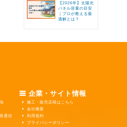
【2026年】太陽光
パネル容量の目安
｜プロが教える最
適解とは？
企業・サイト情報
池
施工・販売店様はこちら
会社概要
ガ発通信
利用規約
プライバシーポリシー