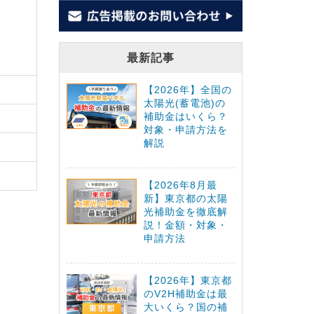
最新記事
【2026年】全国の
太陽光(蓄電池)の
補助金はいくら？
対象・申請方法を
解説
【2026年8月最
新】東京都の太陽
光補助金を徹底解
説！金額・対象・
申請方法
【2026年】東京都
のV2H補助金は最
大いくら？国の補