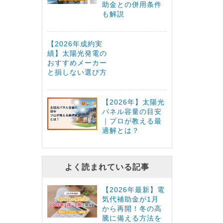
助金との併用条件
も解説
【2026年成約実
績】太陽光発電の
おすすめメーカー
と損しない選び方
【2026年】太陽光
パネル容量の目安
｜プロが教える最
適解とは？
よく読まれている記事
【2026年最新】電
気代補助金が1月
から再開！冬の高
騰に備える方法を