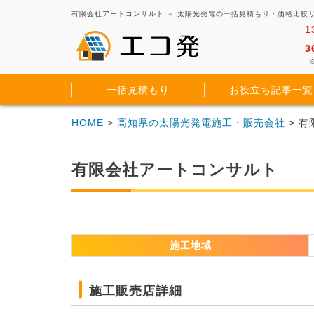
有限会社アートコンサルト － 太陽光発電の一括見積もり・価格比較
1
3
※
一括見積もり
お役立ち記事一覧
HOME
>
高知県の太陽光発電施工・販売会社
> 
有限会社アートコンサルト
施工地域
施工販売店詳細