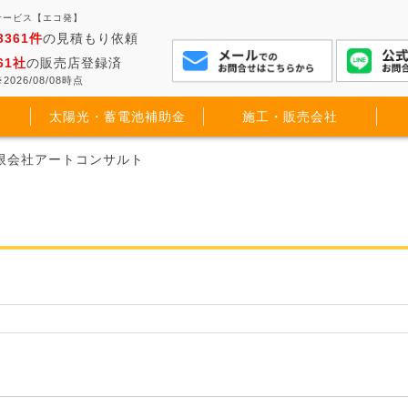
サービス【エコ発】
3361件
の見積もり依頼
61社
の販売店登録済
2026/08/08時点
太陽光・蓄電池補助金
施工・販売会社
有限会社アートコンサルト