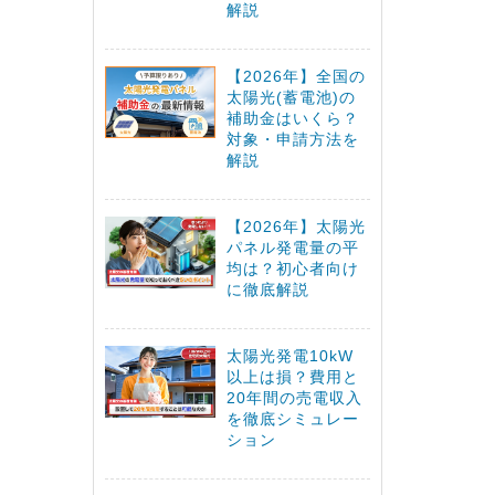
解説
【2026年】全国の
太陽光(蓄電池)の
補助金はいくら？
対象・申請方法を
解説
【2026年】太陽光
パネル発電量の平
均は？初心者向け
に徹底解説
太陽光発電10kW
以上は損？費用と
20年間の売電収入
を徹底シミュレー
ション