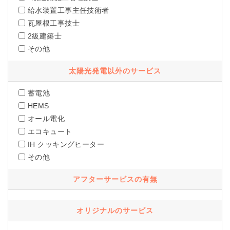
給水装置工事主任技術者
瓦屋根工事技士
2級建築士
その他
太陽光発電以外のサービス
蓄電池
HEMS
オール電化
エコキュート
IH クッキングヒーター
その他
アフターサービスの有無
オリジナルのサービス