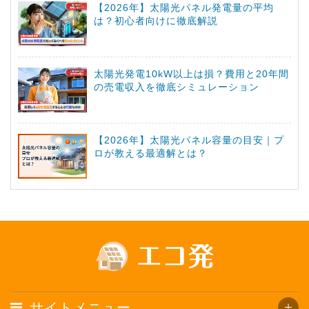
【2026年】太陽光パネル発電量の平均
は？初心者向けに徹底解説
太陽光発電10kW以上は損？費用と20年間
の売電収入を徹底シミュレーション
【2026年】太陽光パネル容量の目安｜プ
ロが教える最適解とは？
サイトメニュー