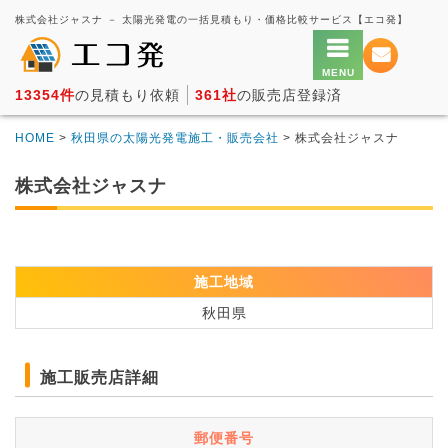
株式会社ジャスナ － 太陽光発電の一括見積もり・価格比較サービス【エコ発】
13354件
の見積もり依頼
361社
の販売店登録済
HOME
>
秋田県の太陽光発電施工・販売会社
> 株式会社ジャスナ
株式会社ジャスナ
施工地域
秋田県
施工販売店詳細
郵便番号