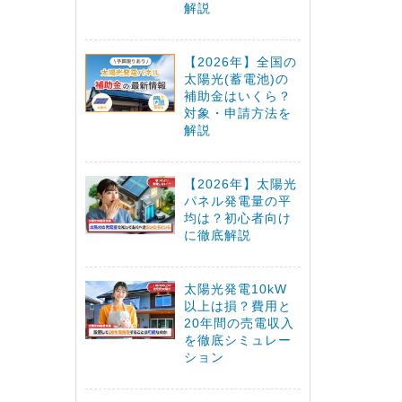
解説
【2026年】全国の
太陽光(蓄電池)の
補助金はいくら？
対象・申請方法を
解説
【2026年】太陽光
パネル発電量の平
均は？初心者向け
に徹底解説
太陽光発電10kW
以上は損？費用と
20年間の売電収入
を徹底シミュレー
ション