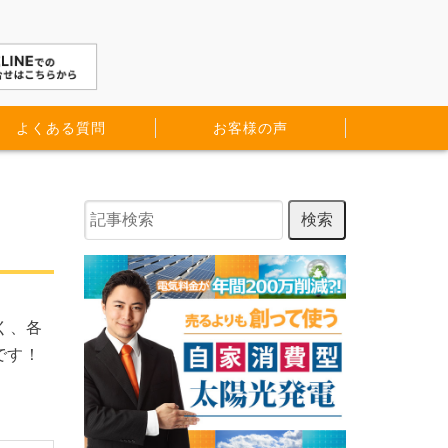
よくある質問
お客様の声
く、各
です！