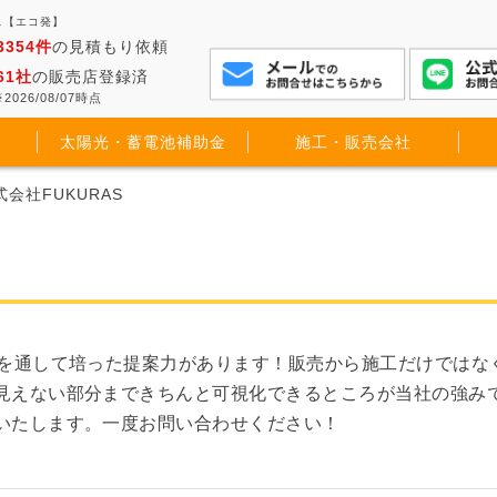
ス【エコ発】
3354件
の見積もり依頼
61社
の販売店登録済
2026/08/07時点
太陽光・蓄電池補助金
施工・販売会社
式会社FUKURAS
アを通して培った提案力があります！販売から施工だけではな
見えない部分まできちんと可視化できるところが当社の強み
いたします。一度お問い合わせください！