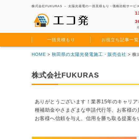
株式会社FUKURAS － 太陽光発電の一括見積もり・価格比較サービ
1
3
※
一括見積もり
お役立ち記事一覧
HOME
>
秋田県の太陽光発電施工・販売会社
> 株
株式会社FUKURAS
ありがとうございます！業界15年のキャリ
種補助金やさまざまな申請代行等、お客様の
お客様へ信頼を与え、信用を勝ち取る提案を