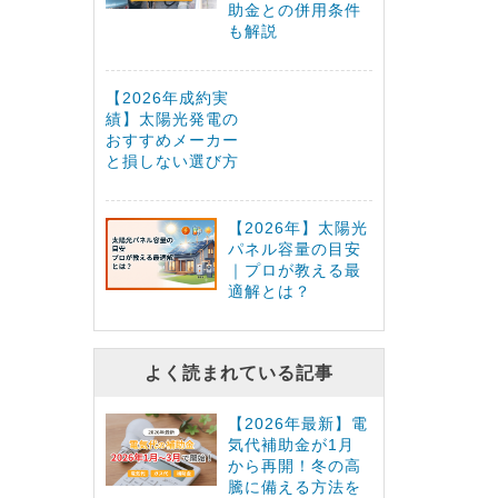
助金との併用条件
も解説
【2026年成約実
績】太陽光発電の
おすすめメーカー
と損しない選び方
【2026年】太陽光
パネル容量の目安
｜プロが教える最
適解とは？
よく読まれている記事
【2026年最新】電
気代補助金が1月
から再開！冬の高
騰に備える方法を