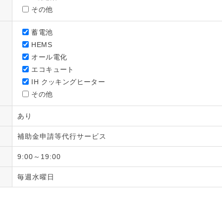
その他
蓄電池
HEMS
オール電化
エコキュート
IH クッキングヒーター
その他
あり
補助金申請等代行サービス
9:00～19:00
毎週水曜日