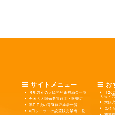
サイトメニュー
お
各地方別の太陽光発電補助金一覧
【20
くら？
全国の太陽光発電施工・販売店
太陽
卒FIT後の電気買取業者一覧
見積
0円ソーラーの設置販売業者一覧
初期