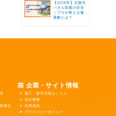
【2026年】太陽光
パネル容量の目安
｜プロが教える最
適解とは？
企業・サイト情報
池
施工・販売店様はこちら
会社概要
ガ発通信
利用規約
プライバシーポリシー