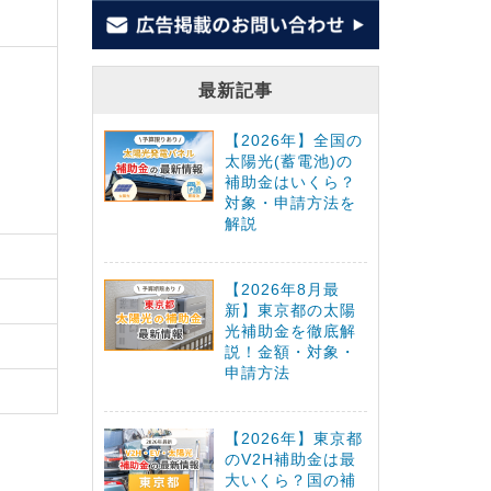
最新記事
【2026年】全国の
太陽光(蓄電池)の
補助金はいくら？
対象・申請方法を
解説
【2026年8月最
新】東京都の太陽
光補助金を徹底解
説！金額・対象・
申請方法
【2026年】東京都
のV2H補助金は最
大いくら？国の補