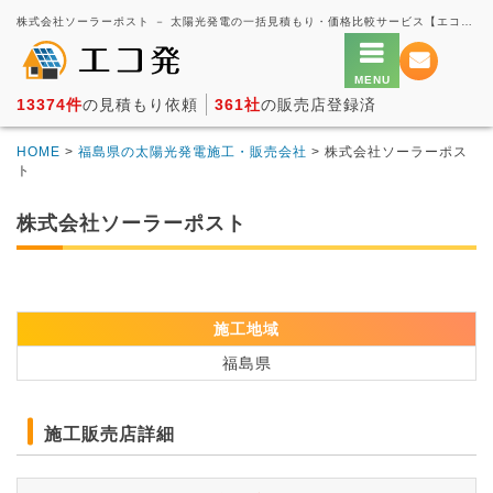
株式会社ソーラーポスト － 太陽光発電の一括見積もり・価格比較サービス【エコ発】
13374件
の見積もり依頼
361社
の販売店登録済
HOME
>
福島県の太陽光発電施工・販売会社
> 株式会社ソーラーポス
ト
株式会社ソーラーポスト
施工地域
福島県
施工販売店詳細