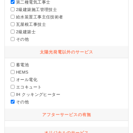
第二種電気工事士
2級建築施工管理技士
給水装置工事主任技術者
瓦屋根工事技士
2級建築士
その他
太陽光発電以外のサービス
蓄電池
HEMS
オール電化
エコキュート
IH クッキングヒーター
その他
アフターサービスの有無
オリジナルのサービス