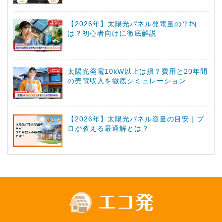
【2026年】太陽光パネル発電量の平均
は？初心者向けに徹底解説
太陽光発電10kW以上は損？費用と20年間
の売電収入を徹底シミュレーション
【2026年】太陽光パネル容量の目安｜プ
ロが教える最適解とは？