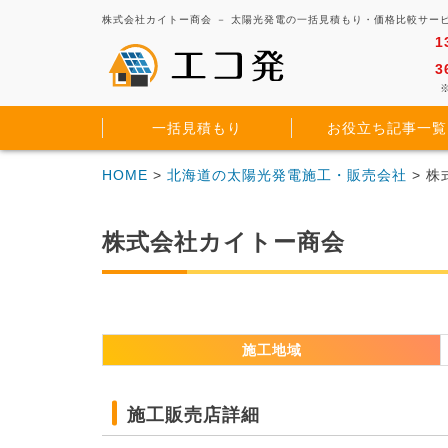
株式会社カイトー商会 － 太陽光発電の一括見積もり・価格比較サー
1
3
※
一括見積もり
お役立ち記事一覧
HOME
>
北海道の太陽光発電施工・販売会社
> 
株式会社カイトー商会
施工地域
施工販売店詳細