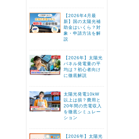
【2026年4月最
新】国の太陽光補
助金はいくら？対
象・申請方法を解
説
【2026年】太陽光
パネル発電量の平
均は？初心者向け
に徹底解説
太陽光発電10kW
以上は損？費用と
20年間の売電収入
を徹底シミュレー
ション
【2026年】太陽光