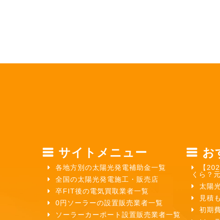
サイトメニュー
お
各地方別の太陽光発電補助金一覧
【20
くら？
全国の太陽光発電施工・販売店
太陽
卒FIT後の電気買取業者一覧
見積
0円ソーラーの設置販売業者一覧
初期
ソーラーカーポート設置販売業者一覧