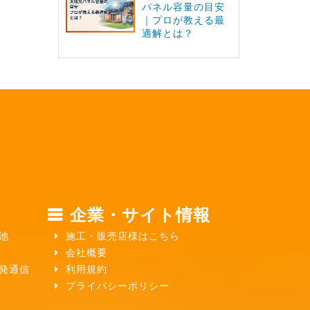
パネル容量の目安
｜プロが教える最
適解とは？
企業・サイト情報
池
施工・販売店様はこちら
会社概要
ガ発通信
利用規約
プライバシーポリシー