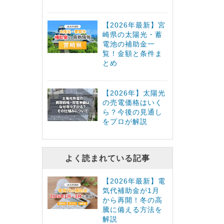
【2026年最新】宮
崎県の太陽光・蓄
電池の補助金一
覧！金額と条件ま
とめ
【2026年】太陽光
の売電価格はいく
ら？今後の見通し
をプロが解説
よく読まれている記事
【2026年最新】電
気代補助金が1月
から再開！冬の高
騰に備える方法を
解説