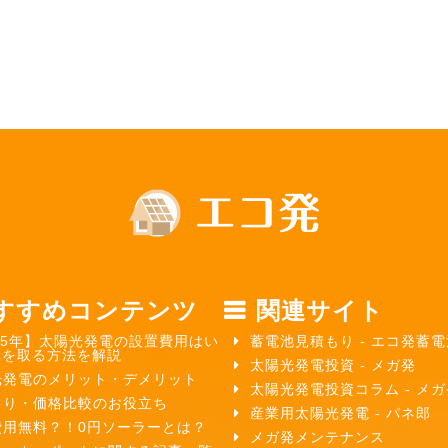
すすめコンテンツ
関連サイト
25年】太陽光発電の設置費用はい
蓄電池見積もり - エコ発蓄電
元を取る方法を解説
太陽光発電投資 - メガ発
光発電のメリット・デメリット
太陽光発電投資コラム - メ
もり・価格比較のお役立ち
産業用太陽光発電 - パネ郎
費用無料？！0円ソーラーとは？
メガ発メンテナンス