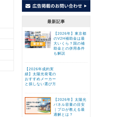
最新記事
【2026年】東京都
のV2H補助金は最
大いくら？国の補
助金との併用条件
も解説
【2026年成約実
績】太陽光発電の
おすすめメーカー
と損しない選び方
【2026年】太陽光
パネル容量の目安
｜プロが教える最
適解とは？