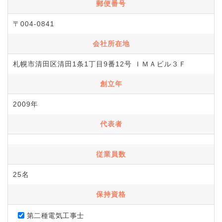
郵便番号
〒004-0841
会社所在地
札幌市清田区清田1条1丁目9番12号 ＩＭＡビル３Ｆ
創立年
2009年
代表者
従業員数
25名
保持資格
第二種電気工事士