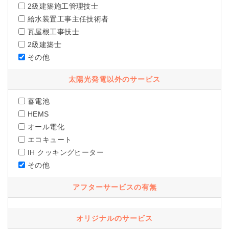
2級建築施工管理技士
給水装置工事主任技術者
瓦屋根工事技士
2級建築士
その他
太陽光発電以外のサービス
蓄電池
HEMS
オール電化
エコキュート
IH クッキングヒーター
その他
アフターサービスの有無
オリジナルのサービス