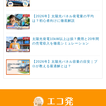
【2026年】太陽光パネル発電量の平均
は？初心者向けに徹底解説
太陽光発電10kW以上は損？費用と20年間
の売電収入を徹底シミュレーション
【2026年】太陽光パネル容量の目安｜プ
ロが教える最適解とは？