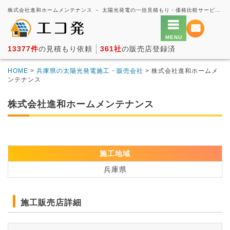
株式会社進和ホームメンテナンス － 太陽光発電の一括見積もり・価格比較サービス【エコ発】
13377件
の見積もり依頼
361社
の販売店登録済
HOME
>
兵庫県の太陽光発電施工・販売会社
> 株式会社進和ホームメ
ンテナンス
株式会社進和ホームメンテナンス
施工地域
兵庫県
施工販売店詳細