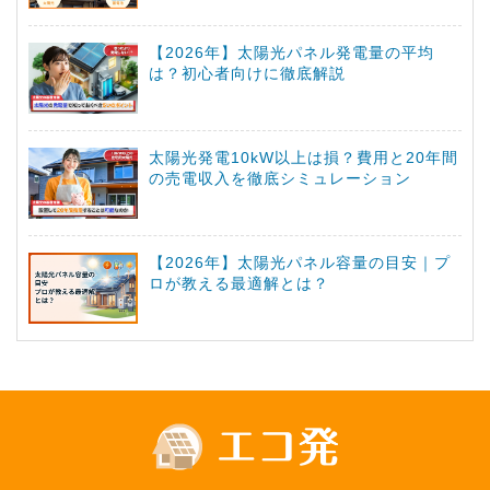
【2026年】太陽光パネル発電量の平均
は？初心者向けに徹底解説
太陽光発電10kW以上は損？費用と20年間
の売電収入を徹底シミュレーション
【2026年】太陽光パネル容量の目安｜プ
ロが教える最適解とは？