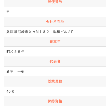
郵便番号
〒
会社所在地
兵庫県尼崎市久々知1-8-2 進和ビル２F
創立年
昭和５５年
代表者
新里 一樹
従業員数
40名
保持資格