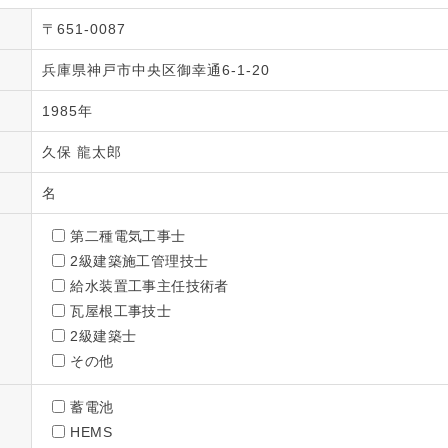
〒651-0087
兵庫県神戸市中央区御幸通6-1-20
1985年
久保 龍太郎
名
第二種電気工事士
2級建築施工管理技士
給水装置工事主任技術者
瓦屋根工事技士
2級建築士
その他
蓄電池
HEMS