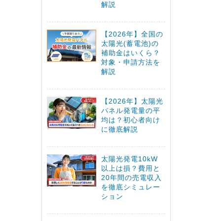
解説
【2026年】全国の
太陽光(蓄電池)の
補助金はいくら？
対象・申請方法を
解説
【2026年】太陽光
パネル発電量の平
均は？初心者向け
に徹底解説
太陽光発電10kW
以上は損？費用と
20年間の売電収入
を徹底シミュレー
ション