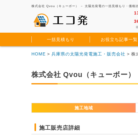
株式会社 Qvou（キューボー） － 太陽光発電の一括見積もり・価
1
3
※
一括見積もり
お役立ち記事一覧
HOME
>
兵庫県の太陽光発電施工・販売会社
> 株
株式会社 Qvou（キューボー）
施工地域
施工販売店詳細