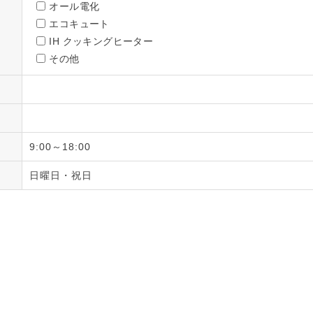
オール電化
エコキュート
IH クッキングヒーター
その他
9:00～18:00
日曜日・祝日