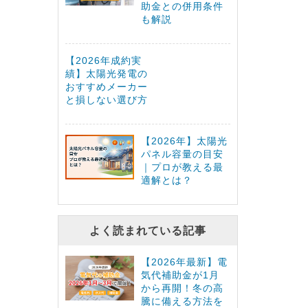
助金との併用条件
も解説
【2026年成約実
績】太陽光発電の
おすすめメーカー
と損しない選び方
【2026年】太陽光
パネル容量の目安
｜プロが教える最
適解とは？
よく読まれている記事
【2026年最新】電
気代補助金が1月
から再開！冬の高
騰に備える方法を