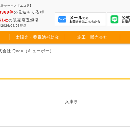
格比較サービス【エコ発】
3369件
の見積もり依頼
61社
の販売店登録済
2026/08/08時点
太陽光・蓄電池補助金
施工・販売会社
式会社 Qvou（キューボー）
兵庫県