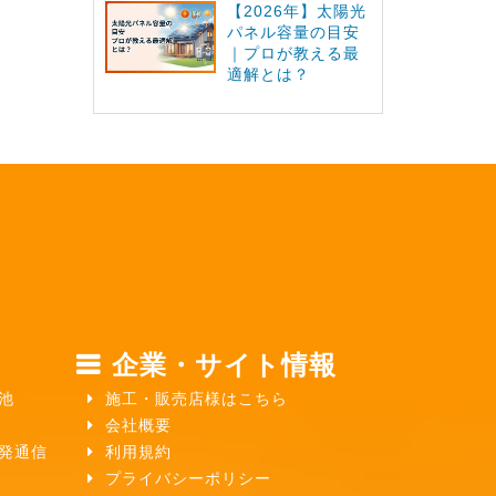
【2026年】太陽光
パネル容量の目安
｜プロが教える最
適解とは？
企業・サイト情報
池
施工・販売店様はこちら
会社概要
ガ発通信
利用規約
プライバシーポリシー