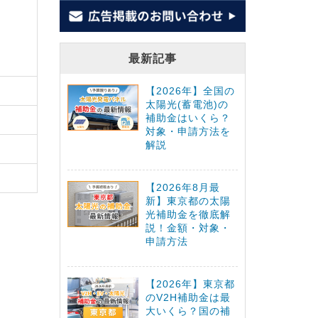
最新記事
【2026年】全国の
太陽光(蓄電池)の
補助金はいくら？
対象・申請方法を
解説
【2026年8月最
新】東京都の太陽
光補助金を徹底解
説！金額・対象・
申請方法
【2026年】東京都
のV2H補助金は最
大いくら？国の補