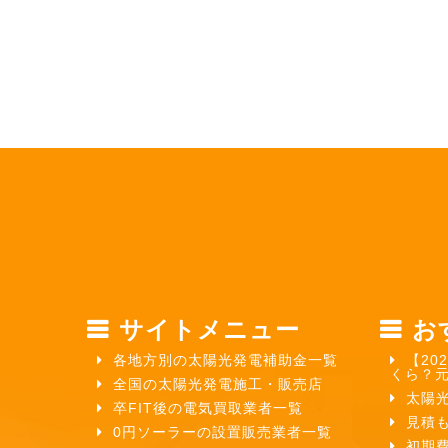
サイトメニュー
お
各地方別の太陽光発電補助金一覧
【20
くら？
全国の太陽光発電施工・販売店
太陽
卒FIT後の電気買取業者一覧
見積
0円ソーラーの設置販売業者一覧
初期