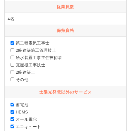
従業員数
4名
保持資格
第二種電気工事士
2級建築施工管理技士
給水装置工事主任技術者
瓦屋根工事技士
2級建築士
その他
太陽光発電以外のサービス
蓄電池
HEMS
オール電化
エコキュート