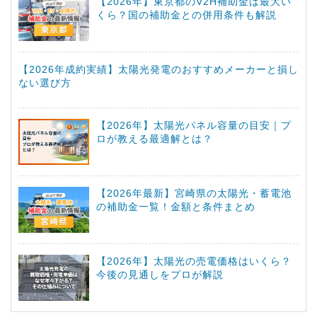
【2026年】東京都のV2H補助金は最大い
くら？国の補助金との併用条件も解説
【2026年成約実績】太陽光発電のおすすめメーカーと損し
ない選び方
【2026年】太陽光パネル容量の目安｜プ
ロが教える最適解とは？
【2026年最新】宮崎県の太陽光・蓄電池
の補助金一覧！金額と条件まとめ
【2026年】太陽光の売電価格はいくら？
今後の見通しをプロが解説