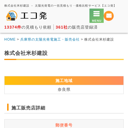
株式会社米杉建設 － 太陽光発電の一括見積もり・価格比較サービス【エコ発】
13374件
の見積もり依頼
361社
の販売店登録済
HOME
>
兵庫県の太陽光発電施工・販売会社
> 株式会社米杉建設
株式会社米杉建設
施工地域
奈良県
施工販売店詳細
郵便番号