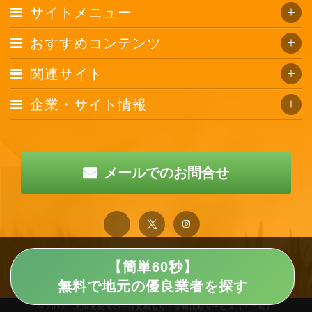
サイトメニュー
おすすめコンテンツ
関連サイト
企業・サイト情報
メールでのお問合せ
【簡単60秒】
無料で地元の優良業者を探す
© 2012 · 太陽光発電の一括見積もり・価格比較サービス【エコ発】