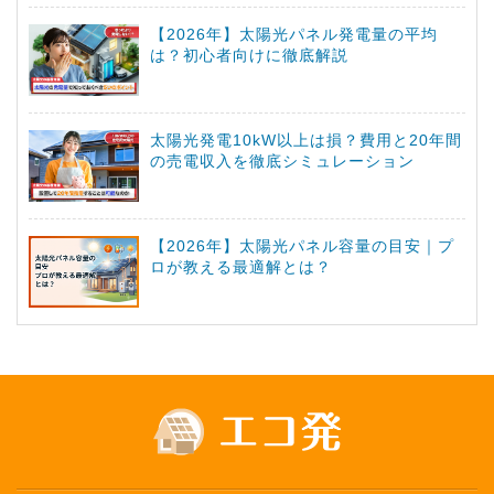
【2026年】太陽光パネル発電量の平均
は？初心者向けに徹底解説
太陽光発電10kW以上は損？費用と20年間
の売電収入を徹底シミュレーション
【2026年】太陽光パネル容量の目安｜プ
ロが教える最適解とは？