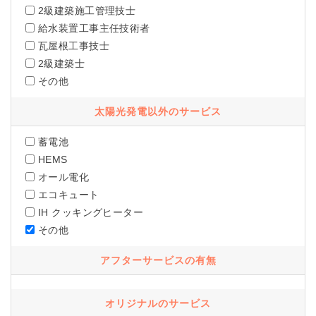
2級建築施工管理技士
給水装置工事主任技術者
瓦屋根工事技士
2級建築士
その他
太陽光発電以外のサービス
蓄電池
HEMS
オール電化
エコキュート
IH クッキングヒーター
その他
アフターサービスの有無
オリジナルのサービス