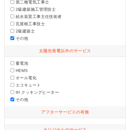
第二種電気工事士
2級建築施工管理技士
給水装置工事主任技術者
瓦屋根工事技士
2級建築士
その他
太陽光発電以外のサービス
蓄電池
HEMS
オール電化
エコキュート
IH クッキングヒーター
その他
アフターサービスの有無
オリジナルのサービス