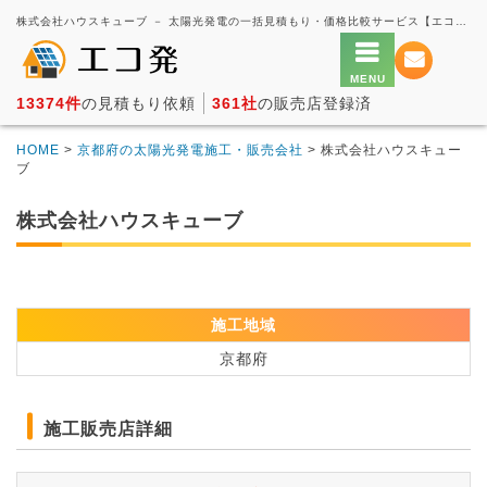
株式会社ハウスキューブ － 太陽光発電の一括見積もり・価格比較サービス【エコ発】
13374件
の見積もり依頼
361社
の販売店登録済
HOME
>
京都府の太陽光発電施工・販売会社
> 株式会社ハウスキュー
ブ
株式会社ハウスキューブ
施工地域
京都府
施工販売店詳細