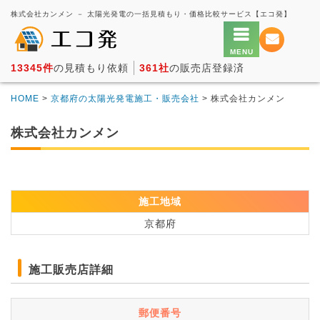
株式会社カンメン － 太陽光発電の一括見積もり・価格比較サービス【エコ発】
13345件
の見積もり依頼
361社
の販売店登録済
HOME
>
京都府の太陽光発電施工・販売会社
> 株式会社カンメン
株式会社カンメン
施工地域
京都府
施工販売店詳細
郵便番号