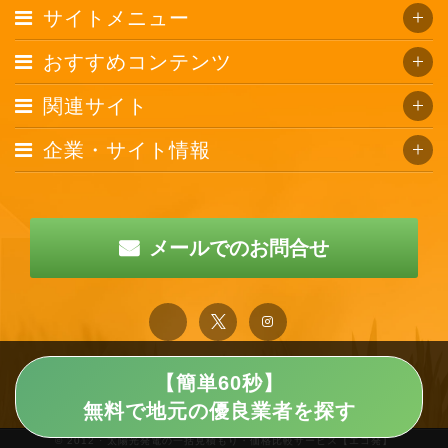
サイトメニュー
おすすめコンテンツ
関連サイト
企業・サイト情報
メールでのお問合せ
【簡単60秒】
無料で地元の優良業者を探す
© 2012 · 太陽光発電の一括見積もり・価格比較サービス【エコ発】