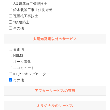
2級建築施工管理技士
給水装置工事主任技術者
瓦屋根工事技士
2級建築士
その他
太陽光発電以外のサービス
蓄電池
HEMS
オール電化
エコキュート
IH クッキングヒーター
その他
アフターサービスの有無
オリジナルのサービス