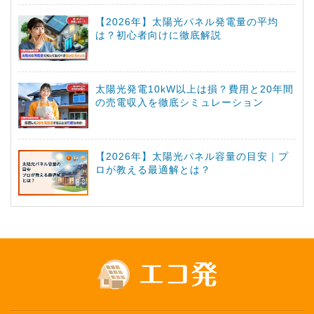
【2026年】太陽光パネル発電量の平均
は？初心者向けに徹底解説
太陽光発電10kW以上は損？費用と20年間
の売電収入を徹底シミュレーション
【2026年】太陽光パネル容量の目安｜プ
ロが教える最適解とは？