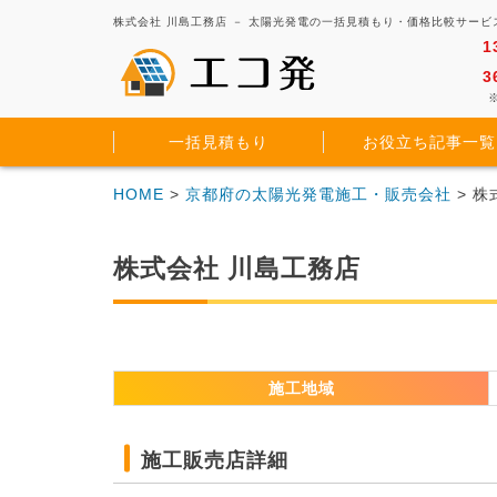
株式会社 川島工務店 － 太陽光発電の一括見積もり・価格比較サービ
1
3
※
一括見積もり
お役立ち記事一覧
HOME
>
京都府の太陽光発電施工・販売会社
> 株
株式会社 川島工務店
施工地域
施工販売店詳細