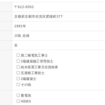
〒612-8352
京都府京都市伏見区肥後町377
1981年
川島 忠雄
名
第二種電気工事士
2級建築施工管理技士
給水装置工事主任技術者
瓦屋根工事技士
2級建築士
その他
蓄電池
HEMS