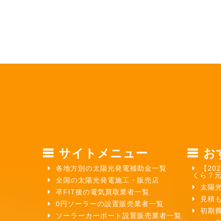
サイトメニュー
お
各地方別の太陽光発電補助金一覧
【20
くら？
全国の太陽光発電施工・販売店
太陽
卒FIT後の電気買取業者一覧
見積
0円ソーラーの設置販売業者一覧
初期
ソーラーカーポート設置販売業者一覧