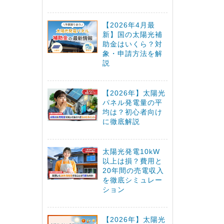
【2026年4月最
新】国の太陽光補
助金はいくら？対
象・申請方法を解
説
【2026年】太陽光
パネル発電量の平
均は？初心者向け
に徹底解説
太陽光発電10kW
以上は損？費用と
20年間の売電収入
を徹底シミュレー
ション
【2026年】太陽光