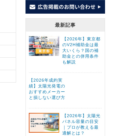
最新記事
【2026年】東京都
のV2H補助金は最
大いくら？国の補
助金との併用条件
も解説
【2026年成約実
績】太陽光発電の
おすすめメーカー
と損しない選び方
【2026年】太陽光
パネル容量の目安
｜プロが教える最
適解とは？