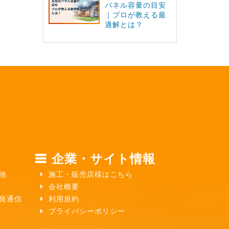
パネル容量の目安
｜プロが教える最
適解とは？
企業・サイト情報
池
施工・販売店様はこちら
会社概要
ガ発通信
利用規約
プライバシーポリシー