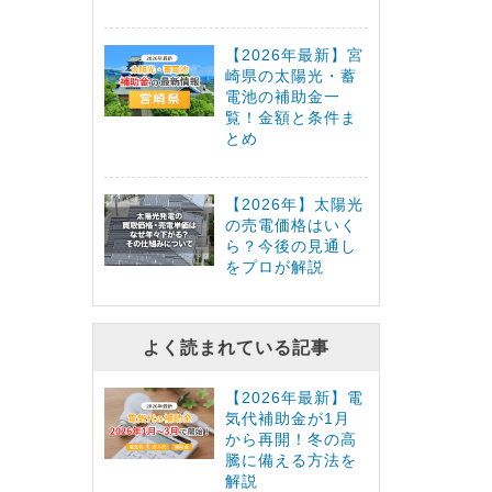
【2026年最新】宮
崎県の太陽光・蓄
電池の補助金一
覧！金額と条件ま
とめ
【2026年】太陽光
の売電価格はいく
ら？今後の見通し
をプロが解説
よく読まれている記事
【2026年最新】電
気代補助金が1月
から再開！冬の高
騰に備える方法を
解説