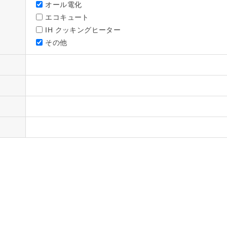
オール電化
エコキュート
IH クッキングヒーター
その他