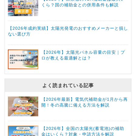
くら？国の補助金との併用条件も解説
【2026年成約実績】太陽光発電のおすすめメーカーと損し
ない選び方
【2026年】太陽光パネル容量の目安｜プ
ロが教える最適解とは？
よく読まれている記事
【2026年最新】電気代補助金が1月から再
開！冬の高騰に備える方法を解説
【2026年】全国の太陽光(蓄電池)の補助
金はいくら？対象・申請方法を解説