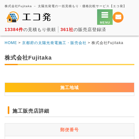
株式会社Fujitaka － 太陽光発電の一括見積もり・価格比較サービス【エコ発】
13384件
の見積もり依頼
361社
の販売店登録済
HOME
>
京都府の太陽光発電施工・販売会社
> 株式会社Fujitaka
株式会社Fujitaka
施工地域
施工販売店詳細
郵便番号