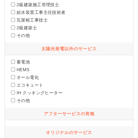
2級建築施工管理技士
給水装置工事主任技術者
瓦屋根工事技士
2級建築士
その他
太陽光発電以外のサービス
蓄電池
HEMS
オール電化
エコキュート
IH クッキングヒーター
その他
アフターサービスの有無
オリジナルのサービス