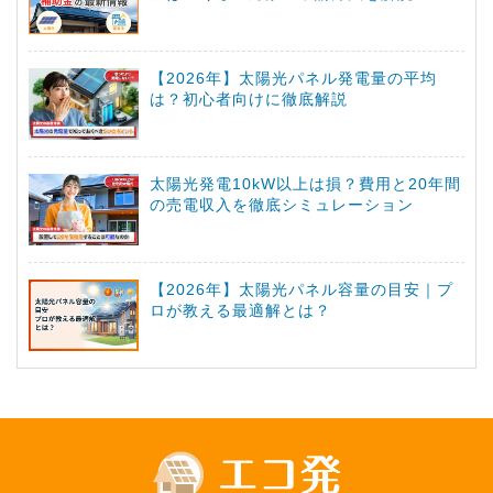
【2026年】太陽光パネル発電量の平均
は？初心者向けに徹底解説
太陽光発電10kW以上は損？費用と20年間
の売電収入を徹底シミュレーション
【2026年】太陽光パネル容量の目安｜プ
ロが教える最適解とは？