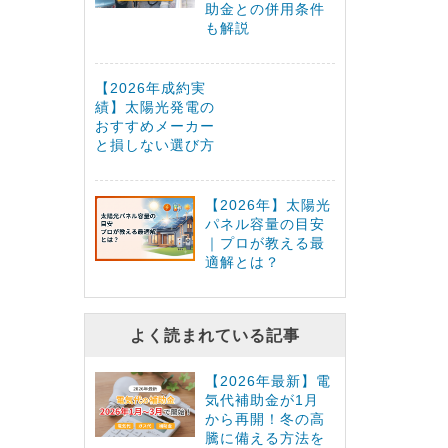
助金との併用条件
も解説
【2026年成約実
績】太陽光発電の
おすすめメーカー
と損しない選び方
【2026年】太陽光
パネル容量の目安
｜プロが教える最
適解とは？
よく読まれている記事
【2026年最新】電
気代補助金が1月
から再開！冬の高
騰に備える方法を