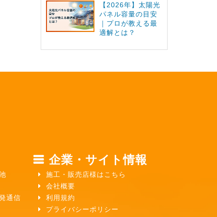
【2026年】太陽光
パネル容量の目安
｜プロが教える最
適解とは？
企業・サイト情報
池
施工・販売店様はこちら
会社概要
ガ発通信
利用規約
プライバシーポリシー