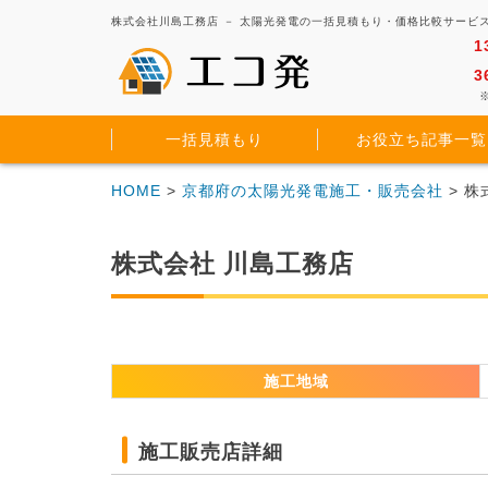
株式会社川島工務店 － 太陽光発電の一括見積もり・価格比較サービ
1
3
※
一括見積もり
お役立ち記事一覧
HOME
>
京都府の太陽光発電施工・販売会社
> 
株式会社 川島工務店
施工地域
施工販売店詳細