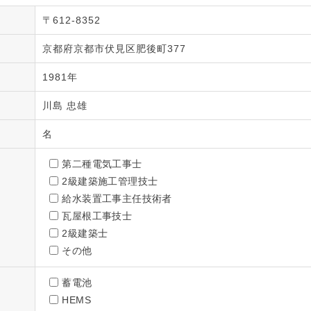
〒612-8352
京都府京都市伏見区肥後町377
1981年
川島 忠雄
名
第二種電気工事士
2級建築施工管理技士
給水装置工事主任技術者
瓦屋根工事技士
2級建築士
その他
蓄電池
HEMS