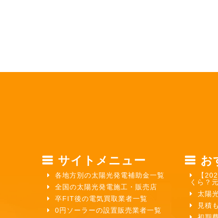
サイトメニュー
お
各地方別の太陽光発電補助金一覧
【20
くら？
全国の太陽光発電施工・販売店
太陽
卒FIT後の電気買取業者一覧
見積
0円ソーラーの設置販売業者一覧
初期