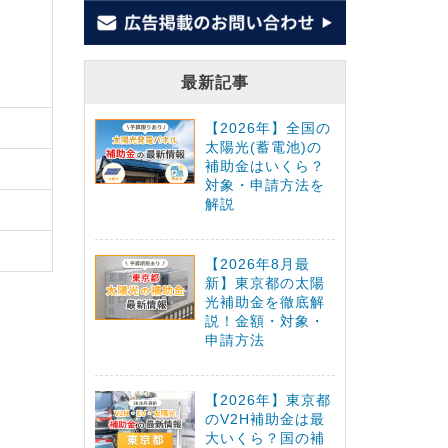
最新記事
【2026年】全国の
太陽光(蓄電池)の
補助金はいくら？
対象・申請方法を
解説
【2026年8月最
新】東京都の太陽
光補助金を徹底解
説！金額・対象・
申請方法
【2026年】東京都
のV2H補助金は最
大いくら？国の補