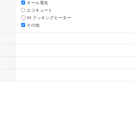
オール電化
エコキュート
IH クッキングヒーター
その他