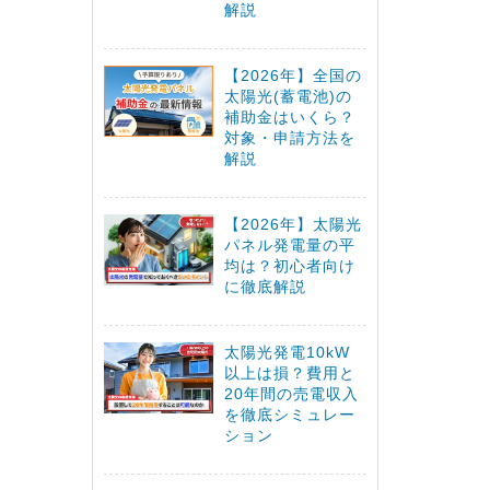
解説
【2026年】全国の
太陽光(蓄電池)の
補助金はいくら？
対象・申請方法を
解説
【2026年】太陽光
パネル発電量の平
均は？初心者向け
に徹底解説
太陽光発電10kW
以上は損？費用と
20年間の売電収入
を徹底シミュレー
ション