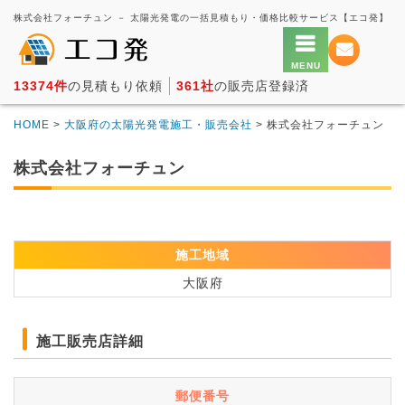
株式会社フォーチュン － 太陽光発電の一括見積もり・価格比較サービス【エコ発】
13374件
の見積もり依頼
361社
の販売店登録済
HOME
>
大阪府の太陽光発電施工・販売会社
> 株式会社フォーチュン
株式会社フォーチュン
施工地域
大阪府
施工販売店詳細
郵便番号