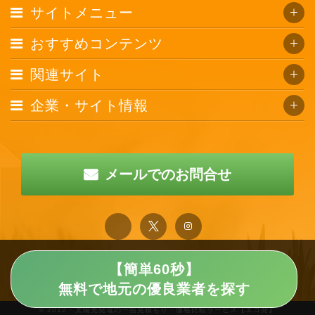
サイトメニュー
おすすめコンテンツ
関連サイト
企業・サイト情報
メールでのお問合せ
【簡単60秒】
無料で地元の優良業者を探す
© 2012 · 太陽光発電の一括見積もり・価格比較サービス【エコ発】