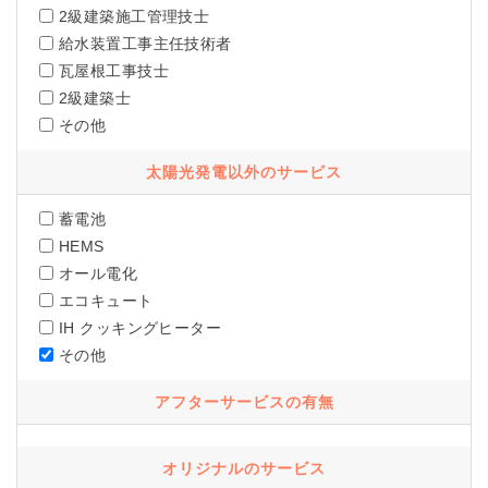
2級建築施工管理技士
給水装置工事主任技術者
瓦屋根工事技士
2級建築士
その他
太陽光発電以外のサービス
蓄電池
HEMS
オール電化
エコキュート
IH クッキングヒーター
その他
アフターサービスの有無
オリジナルのサービス