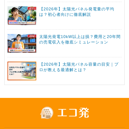
【2026年】太陽光パネル発電量の平均
は？初心者向けに徹底解説
太陽光発電10kW以上は損？費用と20年間
の売電収入を徹底シミュレーション
【2026年】太陽光パネル容量の目安｜プ
ロが教える最適解とは？