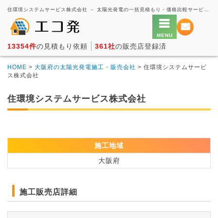
住環境システムサービス株式会社 － 太陽光発電の一括見積もり・価格比較サービス【エコ発】
13354件
の見積もり依頼
361社
の販売店登録済
HOME
>
大阪府の太陽光発電施工・販売会社
> 住環境システムサービ
ス株式会社
住環境システムサービス株式会社
施工地域
大阪府
施工販売店詳細