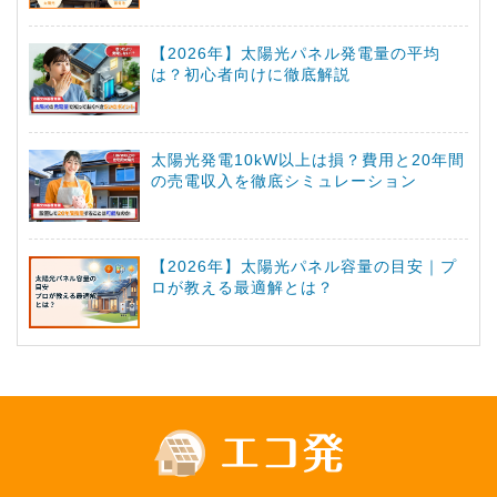
【2026年】太陽光パネル発電量の平均
は？初心者向けに徹底解説
太陽光発電10kW以上は損？費用と20年間
の売電収入を徹底シミュレーション
【2026年】太陽光パネル容量の目安｜プ
ロが教える最適解とは？