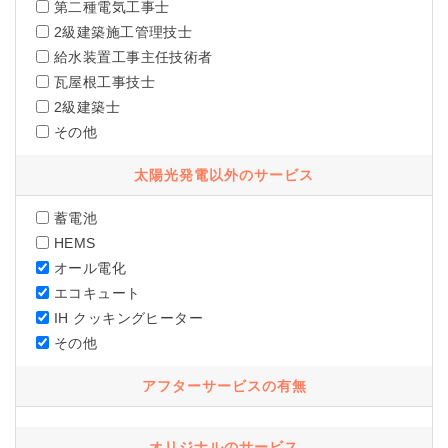
第二種電気工事士
2級建築施工管理技士
給水装置工事主任技術者
瓦屋根工事技士
2級建築士
その他
太陽光発電以外のサービス
蓄電池
HEMS
オール電化
エコキュート
IH クッキングヒーター
その他
アフターサービスの有無
オリジナルのサービス