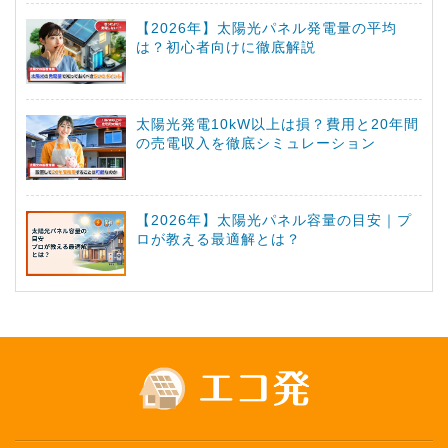
【2026年】太陽光パネル発電量の平均
は？初心者向けに徹底解説
太陽光発電10kW以上は損？費用と20年間
の売電収入を徹底シミュレーション
【2026年】太陽光パネル容量の目安｜プ
ロが教える最適解とは？