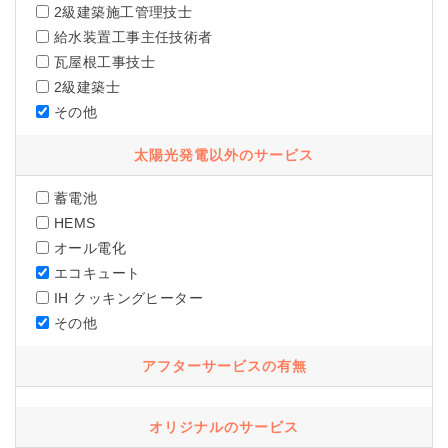
2級建築施工管理技士
給水装置工事主任技術者
瓦屋根工事技士
2級建築士
その他
太陽光発電以外のサービス
蓄電池
HEMS
オール電化
エコキュート
IH クッキングヒーター
その他
アフターサービスの有無
オリジナルのサービス