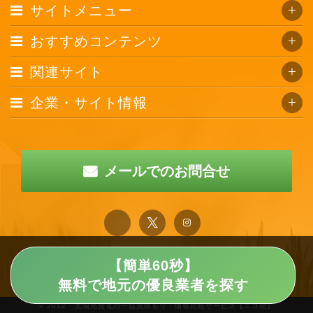
サイトメニュー
おすすめコンテンツ
関連サイト
企業・サイト情報
メールでのお問合せ
【簡単60秒】
無料で地元の優良業者を探す
© 2012 · 太陽光発電の一括見積もり・価格比較サービス【エコ発】