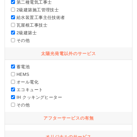
第二種電気工事士
2級建築施工管理技士
給水装置工事主任技術者
瓦屋根工事技士
2級建築士
その他
太陽光発電以外のサービス
蓄電池
HEMS
オール電化
エコキュート
IH クッキングヒーター
その他
アフターサービスの有無
オリジナルのサービス