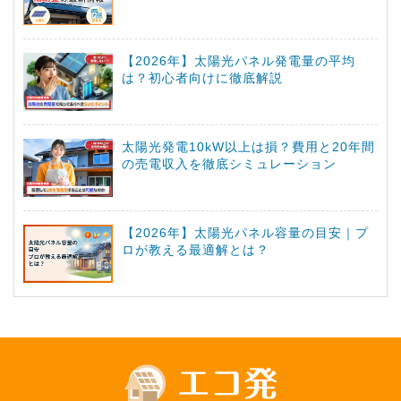
【2026年】太陽光パネル発電量の平均
は？初心者向けに徹底解説
太陽光発電10kW以上は損？費用と20年間
の売電収入を徹底シミュレーション
【2026年】太陽光パネル容量の目安｜プ
ロが教える最適解とは？