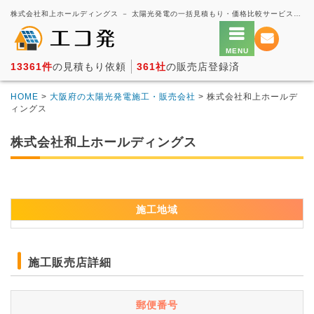
株式会社和上ホールディングス － 太陽光発電の一括見積もり・価格比較サービス【エコ発】
13361件
の見積もり依頼
361社
の販売店登録済
HOME
>
大阪府の太陽光発電施工・販売会社
> 株式会社和上ホールデ
ィングス
株式会社和上ホールディングス
施工地域
施工販売店詳細
郵便番号