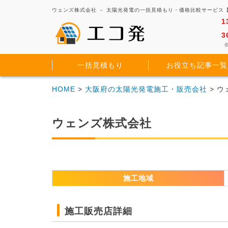
ウェンズ株式会社 － 太陽光発電の一括見積もり・価格比較サービス
1
3
※
一括見積もり
お役立ち記事一覧
HOME
>
大阪府の太陽光発電施工・販売会社
> 
ウェンズ株式会社
施工地域
施工販売店詳細