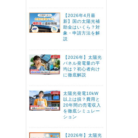
【2026年4月最
新】国の太陽光補
助金はいくら？対
象・申請方法を解
説
【2026年】太陽光
パネル発電量の平
均は？初心者向け
に徹底解説
太陽光発電10kW
以上は損？費用と
20年間の売電収入
を徹底シミュレー
ション
【2026年】太陽光