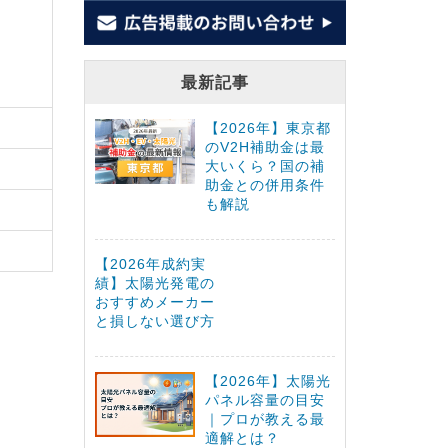
最新記事
【2026年】東京都
のV2H補助金は最
大いくら？国の補
助金との併用条件
も解説
【2026年成約実
績】太陽光発電の
おすすめメーカー
と損しない選び方
【2026年】太陽光
パネル容量の目安
｜プロが教える最
適解とは？