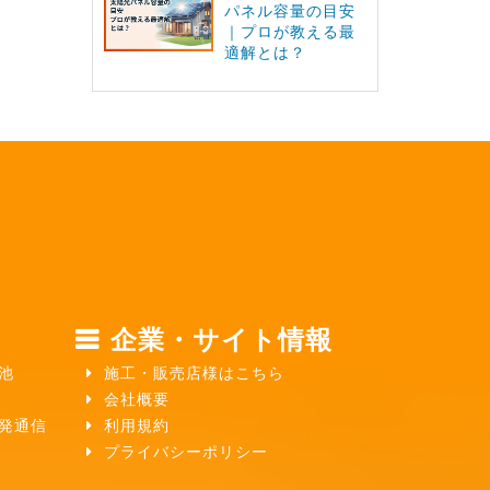
パネル容量の目安
｜プロが教える最
適解とは？
企業・サイト情報
池
施工・販売店様はこちら
会社概要
ガ発通信
利用規約
プライバシーポリシー