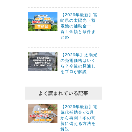
【2026年最新】宮
崎県の太陽光・蓄
電池の補助金一
覧！金額と条件ま
とめ
【2026年】太陽光
の売電価格はいく
ら？今後の見通し
をプロが解説
よく読まれている記事
【2026年最新】電
気代補助金が1月
から再開！冬の高
騰に備える方法を
解説