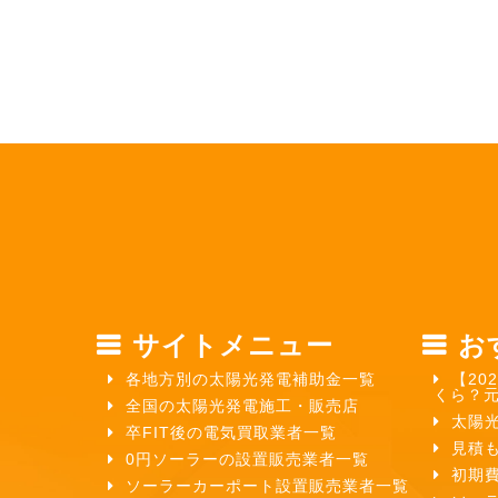
サイトメニュー
お
各地方別の太陽光発電補助金一覧
【20
くら？
全国の太陽光発電施工・販売店
太陽
卒FIT後の電気買取業者一覧
見積
0円ソーラーの設置販売業者一覧
初期
ソーラーカーポート設置販売業者一覧