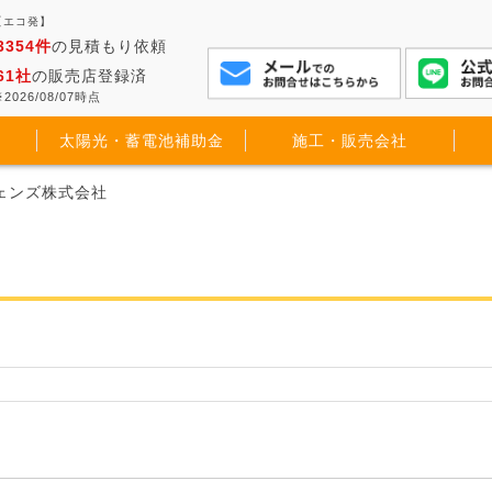
【エコ発】
3354件
の見積もり依頼
61社
の販売店登録済
2026/08/07時点
太陽光・蓄電池補助金
施工・販売会社
ウェンズ株式会社