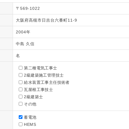
〒569-1022
大阪府高槻市日吉台六番町11-9
2004年
中島 久信
名
第二種電気工事士
2級建築施工管理技士
給水装置工事主任技術者
瓦屋根工事技士
2級建築士
その他
蓄電池
HEMS