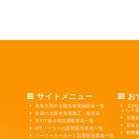
サイトメニュー
お
各地方別の太陽光発電補助金一覧
【20
くら？
全国の太陽光発電施工・販売店
太陽
卒FIT後の電気買取業者一覧
見積
0円ソーラーの設置販売業者一覧
初期
ソーラーカーポート設置販売業者一覧