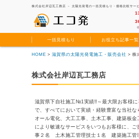
株式会社岸辺瓦工務店 － 太陽光発電の一括見積もり・価格比較サー
1
3
※
一括見積もり
お役立ち記事一覧
HOME
>
滋賀県の太陽光発電施工・販売会社
> 
株式会社岸辺瓦工務店
滋賀県下自社施工№1実績!!～最大限お客様
で、すべてにおいて実績・経験豊富な当社なら
オール電化、大工工事、土木工事、建築板金
により敏速なサービスをいつもお客様に、ご
事２名 土木施工管理技士１名 建築施工管