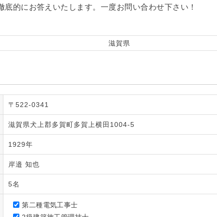
徹底的にお答えいたします。一度お問い合わせ下さい！
滋賀県
〒522-0341
滋賀県犬上郡多賀町多賀上横田1004-5
1929年
岸邉 知也
5名
第二種電気工事士