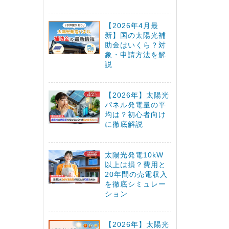
【2026年4月最
新】国の太陽光補
助金はいくら？対
象・申請方法を解
説
【2026年】太陽光
パネル発電量の平
均は？初心者向け
に徹底解説
太陽光発電10kW
以上は損？費用と
20年間の売電収入
を徹底シミュレー
ション
【2026年】太陽光