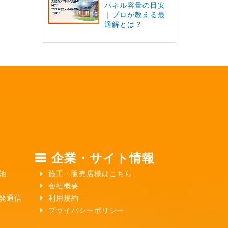
パネル容量の目安
｜プロが教える最
適解とは？
企業・サイト情報
池
施工・販売店様はこちら
会社概要
ガ発通信
利用規約
プライバシーポリシー