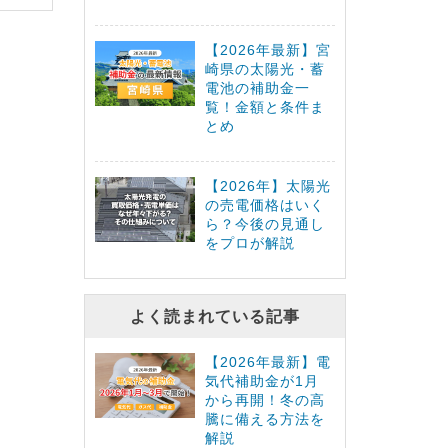
【2026年最新】宮
崎県の太陽光・蓄
電池の補助金一
覧！金額と条件ま
とめ
【2026年】太陽光
の売電価格はいく
ら？今後の見通し
をプロが解説
よく読まれている記事
【2026年最新】電
気代補助金が1月
から再開！冬の高
騰に備える方法を
解説