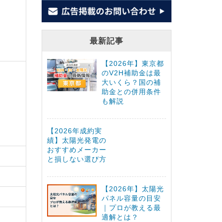
最新記事
【2026年】東京都
のV2H補助金は最
大いくら？国の補
助金との併用条件
も解説
【2026年成約実
績】太陽光発電の
おすすめメーカー
と損しない選び方
【2026年】太陽光
パネル容量の目安
｜プロが教える最
適解とは？