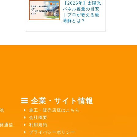
【2026年】太陽光
パネル容量の目安
｜プロが教える最
適解とは？
企業・サイト情報
池
施工・販売店様はこちら
会社概要
ガ発通信
利用規約
プライバシーポリシー