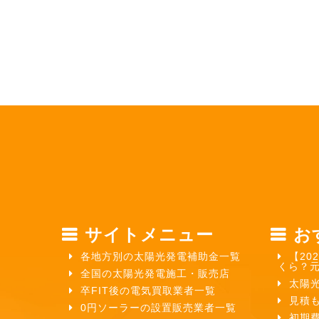
サイトメニュー
お
各地方別の太陽光発電補助金一覧
【20
くら？
全国の太陽光発電施工・販売店
太陽
卒FIT後の電気買取業者一覧
見積
0円ソーラーの設置販売業者一覧
初期