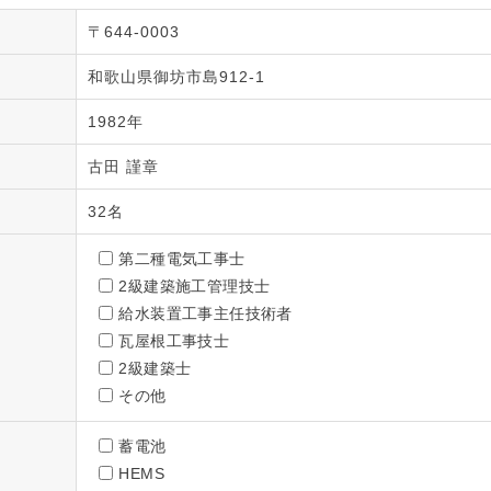
〒644-0003
和歌山県御坊市島912-1
1982年
古田 謹章
32名
第二種電気工事士
2級建築施工管理技士
給水装置工事主任技術者
瓦屋根工事技士
2級建築士
その他
蓄電池
HEMS