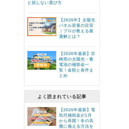
と損しない選び方
【2026年】太陽光
パネル容量の目安
｜プロが教える最
適解とは？
【2026年最新】宮
崎県の太陽光・蓄
電池の補助金一
覧！金額と条件ま
とめ
よく読まれている記事
【2026年最新】電
気代補助金が1月
から再開！冬の高
騰に備える方法を