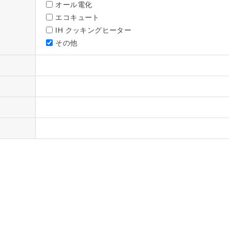
オール電化
エコキュート
IH クッキングヒーター
その他