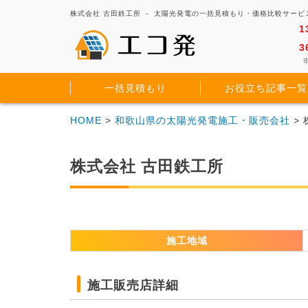
株式会社 古田鉄工所 － 太陽光発電の一括見積もり・価格比較サービ
1
3
※
一括見積もり
お役立ち記事一覧
HOME
>
和歌山県の太陽光発電施工・販売会社
>
株式会社 古田鉄工所
施工地域
施工販売店詳細