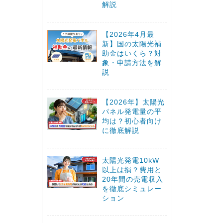
解説
【2026年4月最
新】国の太陽光補
助金はいくら？対
象・申請方法を解
説
【2026年】太陽光
パネル発電量の平
均は？初心者向け
に徹底解説
太陽光発電10kW
以上は損？費用と
20年間の売電収入
を徹底シミュレー
ション