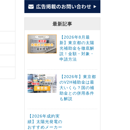
最新記事
【2026年8月最
新】東京都の太陽
光補助金を徹底解
説！金額・対象・
申請方法
【2026年】東京都
のV2H補助金は最
大いくら？国の補
助金との併用条件
も解説
【2026年成約実
績】太陽光発電の
おすすめメーカー