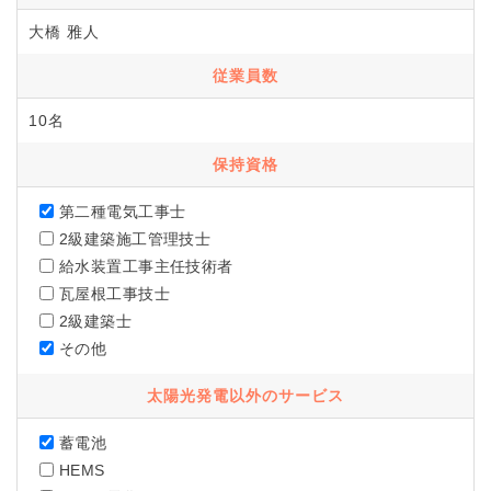
大橋 雅人
従業員数
10名
保持資格
第二種電気工事士
2級建築施工管理技士
給水装置工事主任技術者
瓦屋根工事技士
2級建築士
その他
太陽光発電以外のサービス
蓄電池
HEMS