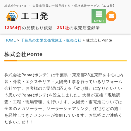
株式会社Ponte － 太陽光発電の一括見積もり・価格比較サービス【エコ発】
13364件
の見積もり依頼
361社
の販売店登録済
HOME
>
千葉県の太陽光発電施工・販売会社
> 株式会社Ponte
株式会社Ponte
株式会社Ponte(ポンテ）は千葉県・東京都23区東部を中心に内
装・外装・エクステリア・太陽光工事を行っているリフォーム
会社です。お客様のご要望に応える『架け橋』になりたいとい
う思いでPonte(ポンテ)を設立しました。大橋が直接「現地調
査・工程・現場管理」を行います。太陽光・蓄電池については
全国のメガソーラー、ソーラーシェアリング、住宅などの施工
を経験してきたメンバーが集結しています。お気軽にご連絡く
ださいませ！！