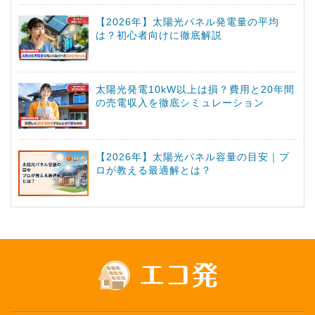
【2026年】太陽光パネル発電量の平均
は？初心者向けに徹底解説
太陽光発電10kW以上は損？費用と20年間
の売電収入を徹底シミュレーション
【2026年】太陽光パネル容量の目安｜プ
ロが教える最適解とは？