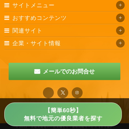
サイトメニュー
おすすめコンテンツ
関連サイト
企業・サイト情報
メールでのお問合せ
【簡単60秒】
無料で地元の優良業者を探す
© 2012 · 太陽光発電の一括見積もり・価格比較サービス【エコ発】