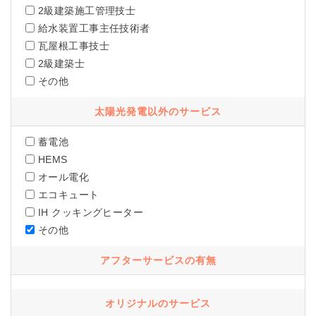
2級建築施工管理技士
給水装置工事主任技術者
瓦屋根工事技士
2級建築士
その他
太陽光発電以外のサービス
蓄電池
HEMS
オール電化
エコキュート
IH クッキングヒーター
その他
アフターサービスの有無
オリジナルのサービス