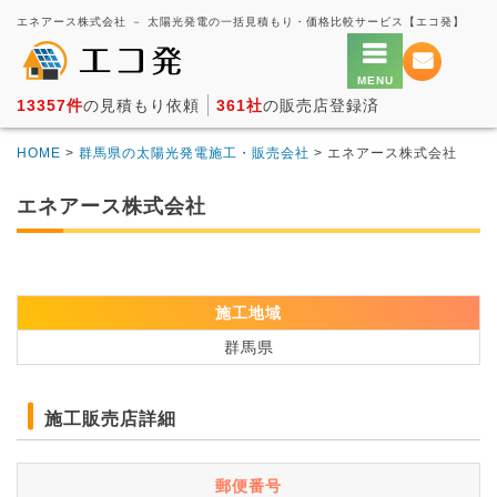
エネアース株式会社 － 太陽光発電の一括見積もり・価格比較サービス【エコ発】
13357件
の見積もり依頼
361社
の販売店登録済
HOME
>
群馬県の太陽光発電施工・販売会社
> エネアース株式会社
エネアース株式会社
施工地域
群馬県
施工販売店詳細
郵便番号