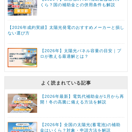
くら？国の補助金との併用条件も解説
【2026年成約実績】太陽光発電のおすすめメーカーと損し
ない選び方
【2026年】太陽光パネル容量の目安｜プ
ロが教える最適解とは？
よく読まれている記事
【2026年最新】電気代補助金が1月から再
開！冬の高騰に備える方法を解説
【2026年】全国の太陽光(蓄電池)の補助
金はいくら？対象・申請方法を解説