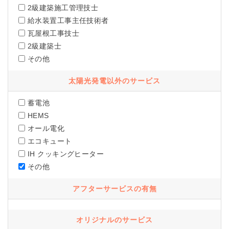
2級建築施工管理技士
給水装置工事主任技術者
瓦屋根工事技士
2級建築士
その他
太陽光発電以外のサービス
蓄電池
HEMS
オール電化
エコキュート
IH クッキングヒーター
その他
アフターサービスの有無
オリジナルのサービス