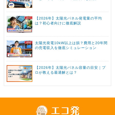
【2026年】太陽光パネル発電量の平均
は？初心者向けに徹底解説
太陽光発電10kW以上は損？費用と20年間
の売電収入を徹底シミュレーション
【2026年】太陽光パネル容量の目安｜プ
ロが教える最適解とは？