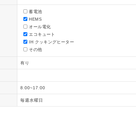
蓄電池
HEMS
オール電化
エコキュート
IH クッキングヒーター
その他
有り
8:00~17:00
毎週水曜日