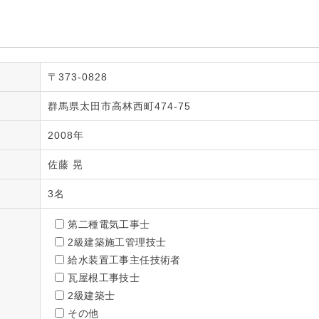
〒373-0828
群馬県太田市高林西町474-75
2008年
佐藤 晃
3名
第二種電気工事士
2級建築施工管理技士
給水装置工事主任技術者
瓦屋根工事技士
2級建築士
その他