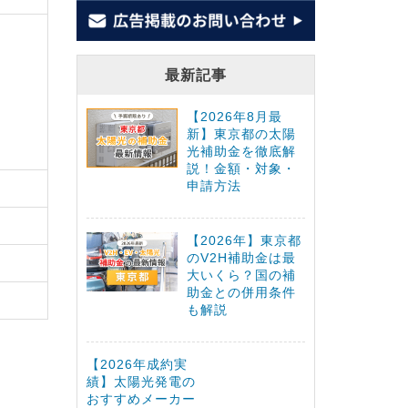
最新記事
【2026年8月最
新】東京都の太陽
光補助金を徹底解
説！金額・対象・
申請方法
【2026年】東京都
のV2H補助金は最
大いくら？国の補
助金との併用条件
も解説
【2026年成約実
績】太陽光発電の
おすすめメーカー