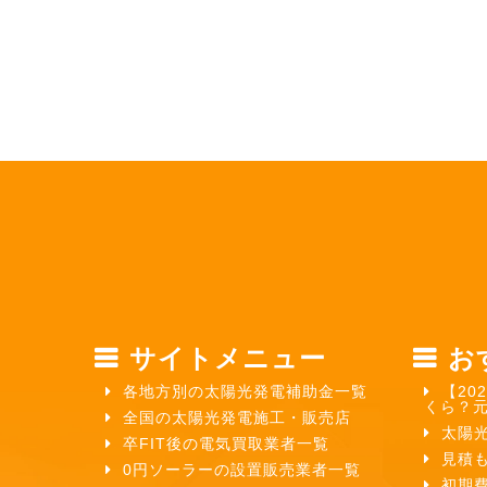
サイトメニュー
お
各地方別の太陽光発電補助金一覧
【20
くら？
全国の太陽光発電施工・販売店
太陽
卒FIT後の電気買取業者一覧
見積
0円ソーラーの設置販売業者一覧
初期