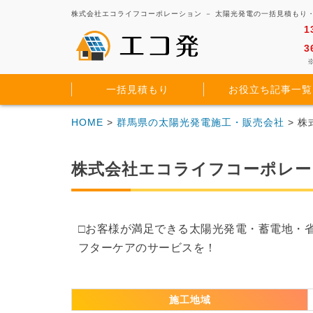
株式会社エコライフコーポレーション － 太陽光発電の一括見積もり
1
3
※
一括見積もり
お役立ち記事一覧
HOME
>
群馬県の太陽光発電施工・販売会社
> 
株式会社エコライフコーポレー
□お客様が満足できる太陽光発電・蓄電地・
フターケアのサービスを！
施工地域