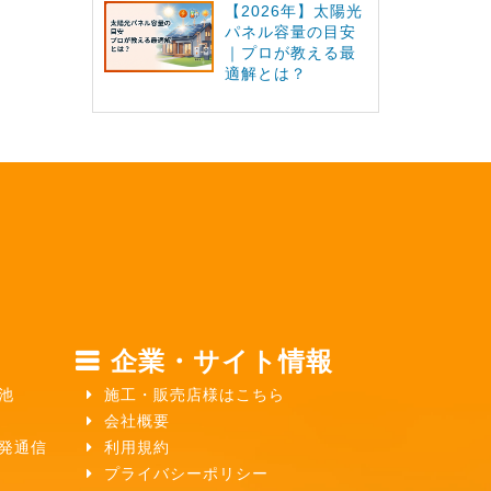
【2026年】太陽光
パネル容量の目安
｜プロが教える最
適解とは？
企業・サイト情報
池
施工・販売店様はこちら
会社概要
ガ発通信
利用規約
プライバシーポリシー