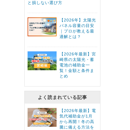
と損しない選び方
【2026年】太陽光
パネル容量の目安
｜プロが教える最
適解とは？
【2026年最新】宮
崎県の太陽光・蓄
電池の補助金一
覧！金額と条件ま
とめ
よく読まれている記事
【2026年最新】電
気代補助金が1月
から再開！冬の高
騰に備える方法を