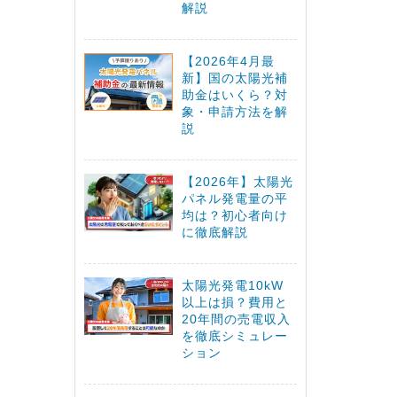
解説
【2026年4月最
新】国の太陽光補
助金はいくら？対
象・申請方法を解
説
【2026年】太陽光
パネル発電量の平
均は？初心者向け
に徹底解説
太陽光発電10kW
以上は損？費用と
20年間の売電収入
を徹底シミュレー
ション