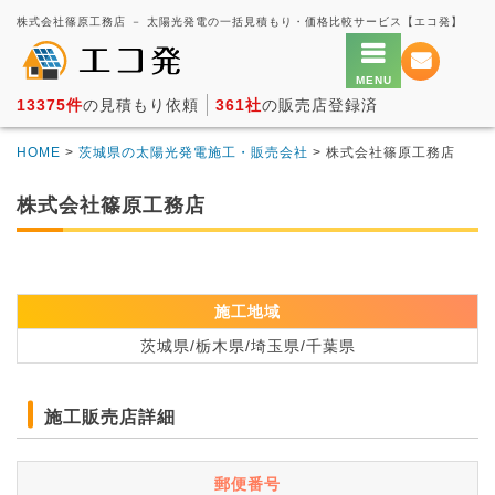
株式会社篠原工務店 － 太陽光発電の一括見積もり・価格比較サービス【エコ発】
13375件
の見積もり依頼
361社
の販売店登録済
HOME
>
茨城県の太陽光発電施工・販売会社
> 株式会社篠原工務店
株式会社篠原工務店
施工地域
茨城県/栃木県/埼玉県/千葉県
施工販売店詳細
郵便番号