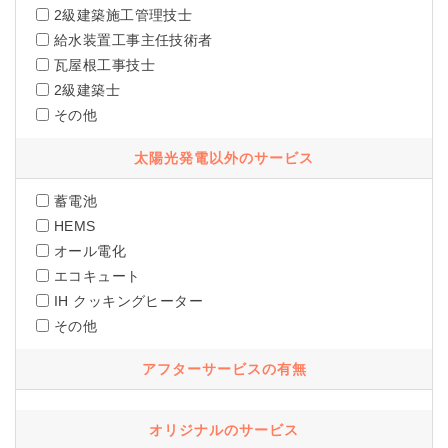
2級建築施工管理技士
給水装置工事主任技術者
瓦屋根工事技士
2級建築士
その他
太陽光発電以外のサービス
蓄電池
HEMS
オール電化
エコキュート
IH クッキングヒーター
その他
アフターサービスの有無
オリジナルのサービス