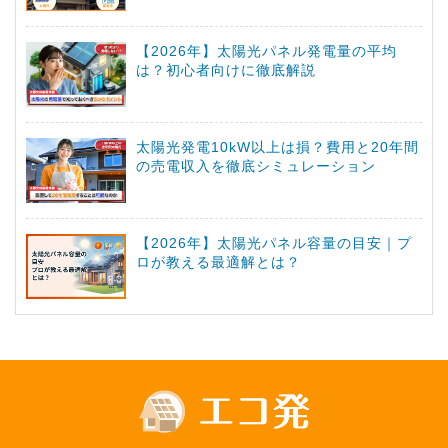
【2026年】太陽光パネル発電量の平均
は？初心者向けに徹底解説
太陽光発電10kW以上は損？費用と20年間
の売電収入を徹底シミュレーション
【2026年】太陽光パネル容量の目安｜プ
ロが教える最適解とは？