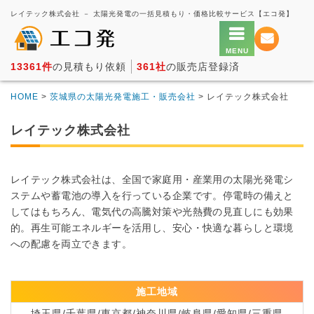
レイテック株式会社 － 太陽光発電の一括見積もり・価格比較サービス【エコ発】
13361件
の見積もり依頼
361社
の販売店登録済
HOME
>
茨城県の太陽光発電施工・販売会社
> レイテック株式会社
レイテック株式会社
レイテック株式会社は、全国で家庭用・産業用の太陽光発電シ
ステムや蓄電池の導入を行っている企業です。停電時の備えと
してはもちろん、電気代の高騰対策や光熱費の見直しにも効果
的。再生可能エネルギーを活用し、安心・快適な暮らしと環境
への配慮を両立できます。
施工地域
埼玉県/千葉県/東京都/神奈川県/岐阜県/愛知県/三重県