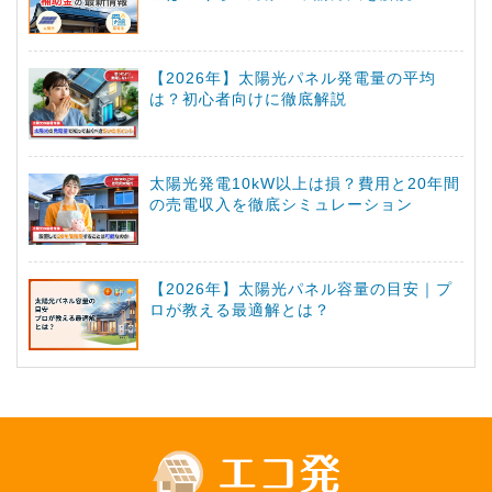
【2026年】太陽光パネル発電量の平均
は？初心者向けに徹底解説
太陽光発電10kW以上は損？費用と20年間
の売電収入を徹底シミュレーション
【2026年】太陽光パネル容量の目安｜プ
ロが教える最適解とは？