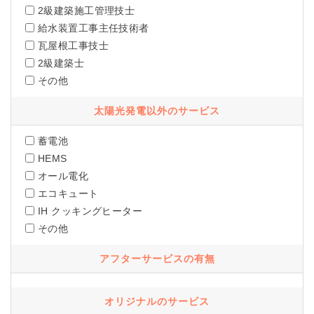
2級建築施工管理技士
給水装置工事主任技術者
瓦屋根工事技士
2級建築士
その他
太陽光発電以外のサービス
蓄電池
HEMS
オール電化
エコキュート
IH クッキングヒーター
その他
アフターサービスの有無
オリジナルのサービス