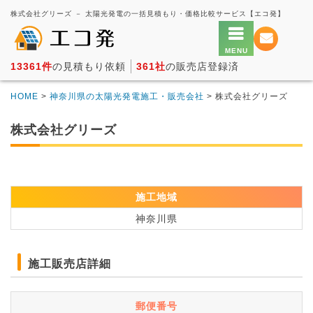
株式会社グリーズ － 太陽光発電の一括見積もり・価格比較サービス【エコ発】
13361件
の見積もり依頼
361社
の販売店登録済
HOME
>
神奈川県の太陽光発電施工・販売会社
> 株式会社グリーズ
株式会社グリーズ
施工地域
神奈川県
施工販売店詳細
郵便番号