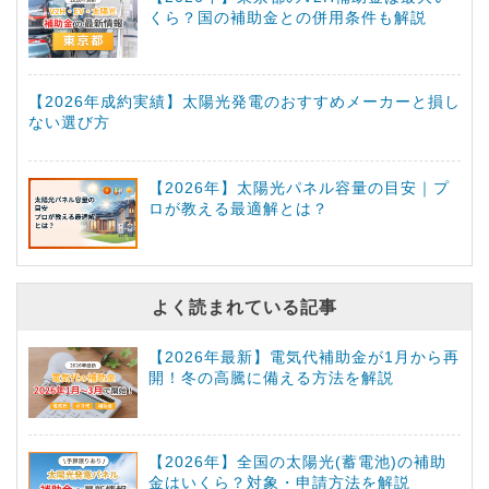
くら？国の補助金との併用条件も解説
【2026年成約実績】太陽光発電のおすすめメーカーと損し
ない選び方
【2026年】太陽光パネル容量の目安｜プ
ロが教える最適解とは？
よく読まれている記事
【2026年最新】電気代補助金が1月から再
開！冬の高騰に備える方法を解説
【2026年】全国の太陽光(蓄電池)の補助
金はいくら？対象・申請方法を解説