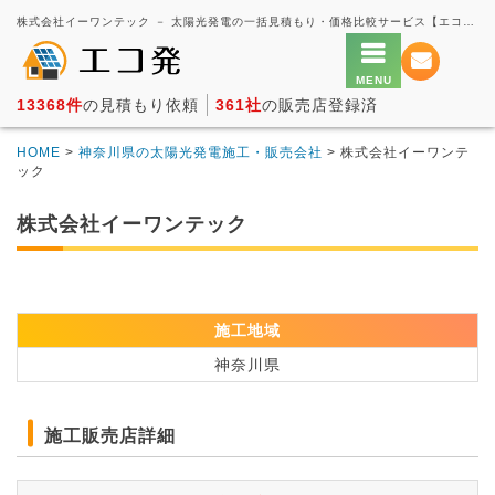
株式会社イーワンテック － 太陽光発電の一括見積もり・価格比較サービス【エコ発】
13368件
の見積もり依頼
361社
の販売店登録済
HOME
>
神奈川県の太陽光発電施工・販売会社
> 株式会社イーワンテ
ック
株式会社イーワンテック
施工地域
神奈川県
施工販売店詳細