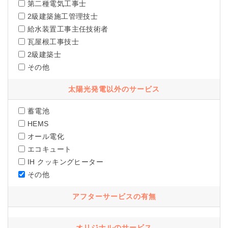
第二種電気工事士
2級建築施工管理技士
給水装置工事主任技術者
瓦屋根工事技士
2級建築士
その他
太陽光発電以外のサービス
蓄電池
HEMS
オール電化
エコキュート
IH クッキングヒーター
その他
アフターサービスの有無
オリジナルのサービス