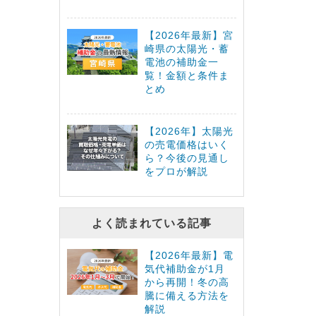
【2026年最新】宮
崎県の太陽光・蓄
電池の補助金一
覧！金額と条件ま
とめ
【2026年】太陽光
の売電価格はいく
ら？今後の見通し
をプロが解説
よく読まれている記事
【2026年最新】電
気代補助金が1月
から再開！冬の高
騰に備える方法を
解説