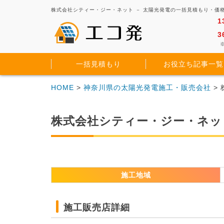
株式会社シティー・ジー・ネット － 太陽光発電の一括見積もり・価
1
3
※
一括見積もり
お役立ち記事一覧
HOME
>
神奈川県の太陽光発電施工・販売会社
>
株式会社シティー・ジー・ネッ
施工地域
施工販売店詳細