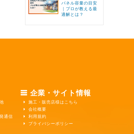
パネル容量の目安
｜プロが教える最
適解とは？
企業・サイト情報
池
施工・販売店様はこちら
会社概要
ガ発通信
利用規約
プライバシーポリシー