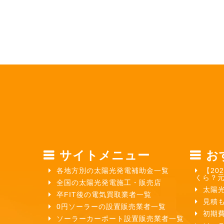
サイトメニュー
お
各地方別の太陽光発電補助金一覧
【20
くら？
全国の太陽光発電施工・販売店
太陽
卒FIT後の電気買取業者一覧
見積
0円ソーラーの設置販売業者一覧
初期
ソーラーカーポート設置販売業者一覧