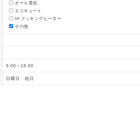
オール電化
エコキュート
IH クッキングヒーター
その他
9:00～18:00
日曜日・祝日