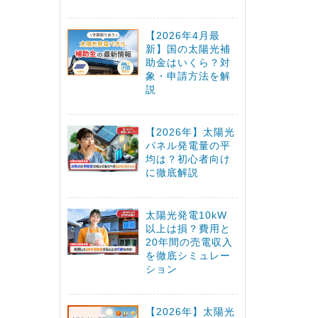
【2026年4月最
新】国の太陽光補
助金はいくら？対
象・申請方法を解
説
【2026年】太陽光
パネル発電量の平
均は？初心者向け
に徹底解説
太陽光発電10kW
以上は損？費用と
20年間の売電収入
を徹底シミュレー
ション
【2026年】太陽光