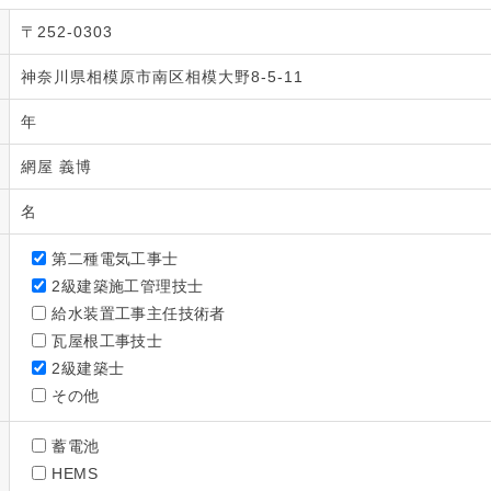
〒252-0303
神奈川県相模原市南区相模大野8-5-11
年
網屋 義博
名
第二種電気工事士
2級建築施工管理技士
給水装置工事主任技術者
瓦屋根工事技士
2級建築士
その他
蓄電池
HEMS