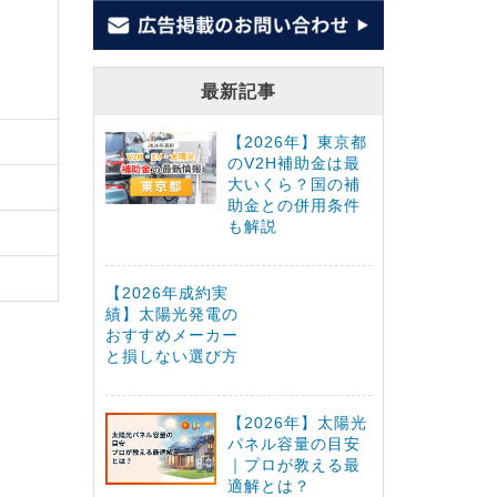
最新記事
【2026年】東京都
のV2H補助金は最
大いくら？国の補
助金との併用条件
も解説
【2026年成約実
績】太陽光発電の
おすすめメーカー
と損しない選び方
【2026年】太陽光
パネル容量の目安
｜プロが教える最
適解とは？