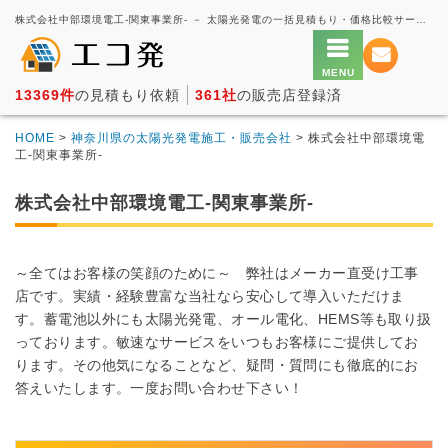
株式会社中部環境電工-関東事業所- － 太陽光発電の一括見積もり・価格比較サービス【エコ発】
13369件
の見積もり依頼
361社
の販売店登録済
HOME
>
神奈川県の太陽光発電施工・販売会社
> 株式会社中部環境電
工-関東事業所-
株式会社中部環境電工-関東事業所-
～全てはお客様の笑顔のために～ 弊社はメーカー直受け工事
店です。実績・経験豊富な当社なら安心して導入いただけま
す。蓄電池以外にも太陽光発電、オール電化、HEMS等も取り扱
っております。敏速なサービスをいつもお客様にご提供してお
ります。その他気になることなど、疑問・質問にも徹底的にお
答えいたします。一度お問い合わせ下さい！