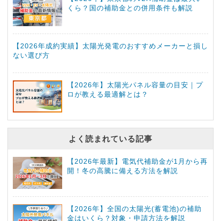
くら？国の補助金との併用条件も解説
【2026年成約実績】太陽光発電のおすすめメーカーと損し
ない選び方
【2026年】太陽光パネル容量の目安｜プ
ロが教える最適解とは？
よく読まれている記事
【2026年最新】電気代補助金が1月から再
開！冬の高騰に備える方法を解説
【2026年】全国の太陽光(蓄電池)の補助
金はいくら？対象・申請方法を解説