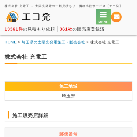
株式会社 充電工 － 太陽光発電の一括見積もり・価格比較サービス【エコ発】
13361件
の見積もり依頼
361社
の販売店登録済
HOME
>
埼玉県の太陽光発電施工・販売会社
> 株式会社 充電工
株式会社 充電工
施工地域
埼玉県
施工販売店詳細
郵便番号