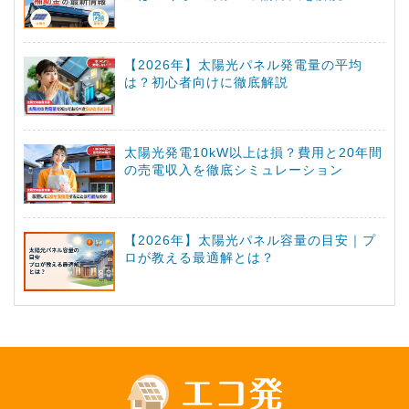
【2026年】太陽光パネル発電量の平均
は？初心者向けに徹底解説
太陽光発電10kW以上は損？費用と20年間
の売電収入を徹底シミュレーション
【2026年】太陽光パネル容量の目安｜プ
ロが教える最適解とは？