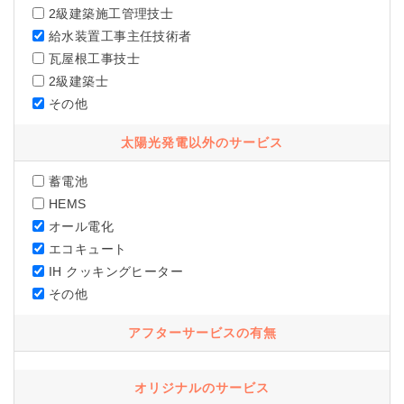
2級建築施工管理技士
給水装置工事主任技術者
瓦屋根工事技士
2級建築士
その他
太陽光発電以外のサービス
蓄電池
HEMS
オール電化
エコキュート
IH クッキングヒーター
その他
アフターサービスの有無
オリジナルのサービス