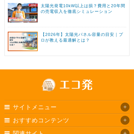
太陽光発電10kW以上は損？費用と20年間
の売電収入を徹底シミュレーション
【2026年】太陽光パネル容量の目安｜プ
ロが教える最適解とは？
サイトメニュー
おすすめコンテンツ
関連サイト