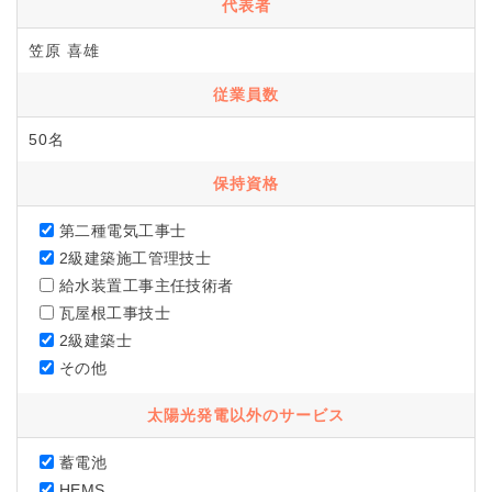
代表者
笠原 喜雄
従業員数
50名
保持資格
第二種電気工事士
2級建築施工管理技士
給水装置工事主任技術者
瓦屋根工事技士
2級建築士
その他
太陽光発電以外のサービス
蓄電池
HEMS