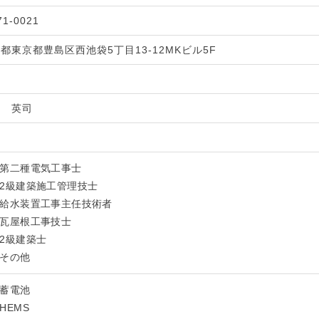
1-0021
都東京都豊島区西池袋5丁目13-12MKビル5F
谷 英司
第二種電気工事士
2級建築施工管理技士
給水装置工事主任技術者
瓦屋根工事技士
2級建築士
その他
蓄電池
HEMS