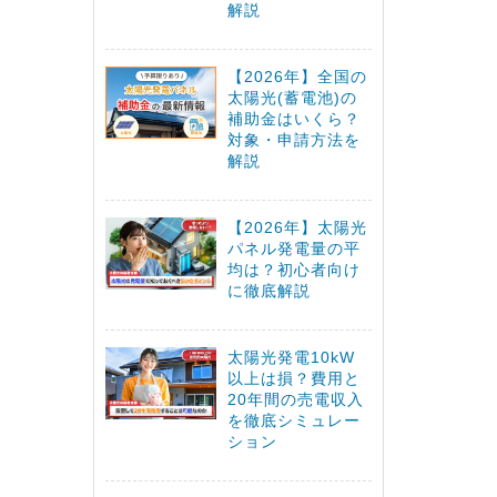
解説
【2026年】全国の
太陽光(蓄電池)の
補助金はいくら？
対象・申請方法を
解説
【2026年】太陽光
パネル発電量の平
均は？初心者向け
に徹底解説
太陽光発電10kW
以上は損？費用と
20年間の売電収入
を徹底シミュレー
ション