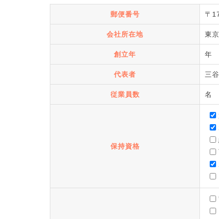
郵便番号
〒17
会社所在地
東京
創立年
年
代表者
三
従業員数
名
保持資格