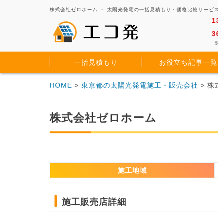
株式会社ゼロホーム － 太陽光発電の一括見積もり・価格比較サービ
1
3
※
一括見積もり
お役立ち記事一覧
HOME
>
東京都の太陽光発電施工・販売会社
> 
株式会社ゼロホーム
施工地域
施工販売店詳細