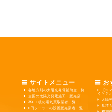
サイトメニュー
お
各地方別の太陽光発電補助金一覧
【20
くら？
全国の太陽光発電施工・販売店
太陽
卒FIT後の電気買取業者一覧
見積
0円ソーラーの設置販売業者一覧
初期