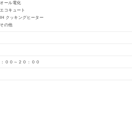
オール電化
エコキュート
IH クッキングヒーター
その他
０：００～２０：００