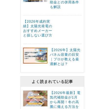
助金との併用条件
も解説
【2026年成約実
績】太陽光発電の
おすすめメーカー
と損しない選び方
【2026年】太陽光
パネル容量の目安
｜プロが教える最
適解とは？
よく読まれている記事
【2026年最新】電
気代補助金が1月
から再開！冬の高
騰に備える方法を