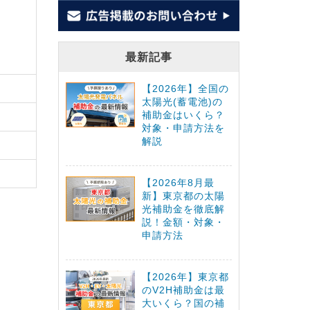
最新記事
【2026年】全国の
太陽光(蓄電池)の
補助金はいくら？
対象・申請方法を
解説
【2026年8月最
新】東京都の太陽
光補助金を徹底解
説！金額・対象・
申請方法
【2026年】東京都
のV2H補助金は最
大いくら？国の補