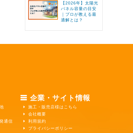
【2026年】太陽光
パネル容量の目安
｜プロが教える最
適解とは？
企業・サイト情報
池
施工・販売店様はこちら
会社概要
ガ発通信
利用規約
プライバシーポリシー