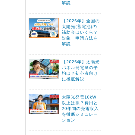
解説
【2026年】全国の
太陽光(蓄電池)の
補助金はいくら？
対象・申請方法を
解説
【2026年】太陽光
パネル発電量の平
均は？初心者向け
に徹底解説
太陽光発電10kW
以上は損？費用と
20年間の売電収入
を徹底シミュレー
ション