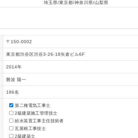
埼玉県/東京都/神奈川県/山梨県
〒150-0002
東京都渋谷区渋谷3-26-18矢倉ビル6F
2014年
難波 陽一
186名
第二種電気工事士
2級建築施工管理技士
給水装置工事主任技術者
瓦屋根工事技士
2級建築士