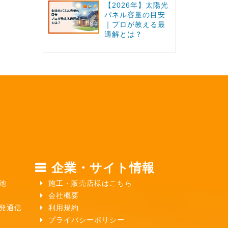
【2026年】太陽光
パネル容量の目安
｜プロが教える最
適解とは？
企業・サイト情報
池
施工・販売店様はこちら
会社概要
ガ発通信
利用規約
プライバシーポリシー