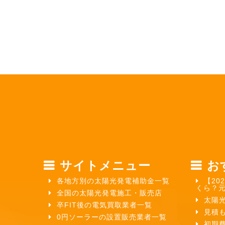
サイトメニュー
お
各地方別の太陽光発電補助金一覧
【20
くら？
全国の太陽光発電施工・販売店
太陽
卒FIT後の電気買取業者一覧
見積
0円ソーラーの設置販売業者一覧
初期