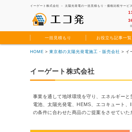
イーゲート株式会社 － 太陽光発電の一括見積もり・価格比較サービ
1
3
※
一括見積もり
お役立ち記事一覧
HOME
>
東京都の太陽光発電施工・販売会社
> 
イーゲート株式会社
事業を通して地球環境を守り、エネルギーと
電池、太陽光発電、HEMS、エコキュート、
の条件に合わせた商品のご提案をさせていた