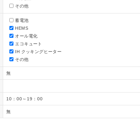
その他
蓄電池
HEMS
オール電化
エコキュート
IH クッキングヒーター
その他
無
10：00～19：00
無