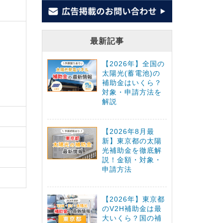
最新記事
【2026年】全国の
太陽光(蓄電池)の
補助金はいくら？
対象・申請方法を
解説
【2026年8月最
新】東京都の太陽
光補助金を徹底解
説！金額・対象・
申請方法
【2026年】東京都
のV2H補助金は最
大いくら？国の補