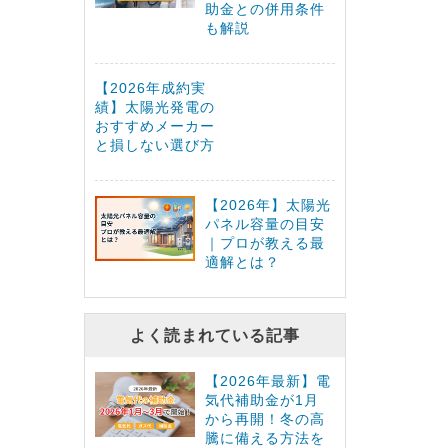
助金との併用条件
も解説
【2026年成約実
績】太陽光発電の
おすすめメーカー
と損しない選び方
【2026年】太陽光
パネル容量の目安
｜プロが教える最
適解とは？
よく読まれている記事
【2026年最新】電
気代補助金が1月
から再開！冬の高
騰に備える方法を