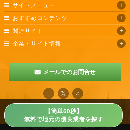
サイトメニュー
おすすめコンテンツ
関連サイト
企業・サイト情報
メールでのお問合せ
【簡単60秒】
無料で地元の優良業者を探す
© 2012 · 太陽光発電の一括見積もり・価格比較サービス【エコ発】