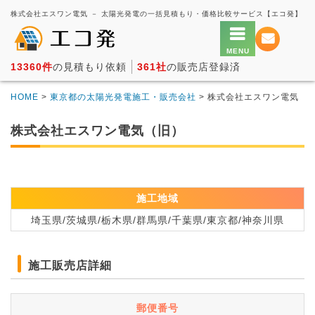
株式会社エスワン電気 － 太陽光発電の一括見積もり・価格比較サービス【エコ発】
13360件
の見積もり依頼
361社
の販売店登録済
HOME
>
東京都の太陽光発電施工・販売会社
> 株式会社エスワン電気
株式会社エスワン電気（旧）
施工地域
埼玉県/茨城県/栃木県/群馬県/千葉県/東京都/神奈川県
施工販売店詳細
郵便番号