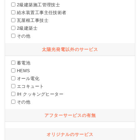
2級建築施工管理技士
給水装置工事主任技術者
瓦屋根工事技士
2級建築士
その他
太陽光発電以外のサービス
蓄電池
HEMS
オール電化
エコキュート
IH クッキングヒーター
その他
アフターサービスの有無
オリジナルのサービス