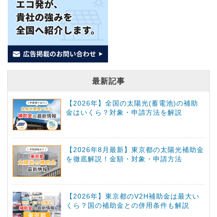
最新記事
【2026年】全国の太陽光(蓄電池)の補助
金はいくら？対象・申請方法を解説
【2026年8月最新】東京都の太陽光補助金
を徹底解説！金額・対象・申請方法
【2026年】東京都のV2H補助金は最大い
くら？国の補助金との併用条件も解説