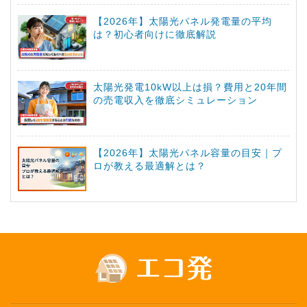
【2026年】太陽光パネル発電量の平均
は？初心者向けに徹底解説
太陽光発電10kW以上は損？費用と20年間
の売電収入を徹底シミュレーション
【2026年】太陽光パネル容量の目安｜プ
ロが教える最適解とは？