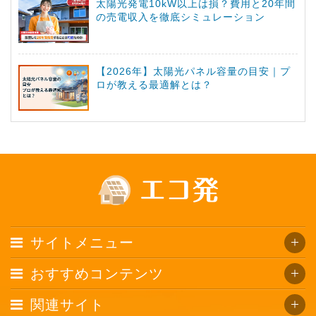
太陽光発電10kW以上は損？費用と20年間
の売電収入を徹底シミュレーション
【2026年】太陽光パネル容量の目安｜プ
ロが教える最適解とは？
サイトメニュー
おすすめコンテンツ
関連サイト