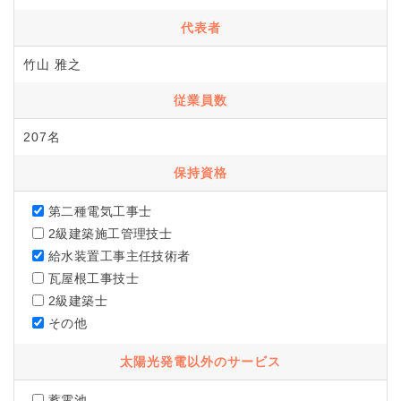
代表者
竹山 雅之
従業員数
207名
保持資格
第二種電気工事士
2級建築施工管理技士
給水装置工事主任技術者
瓦屋根工事技士
2級建築士
その他
太陽光発電以外のサービス
蓄電池