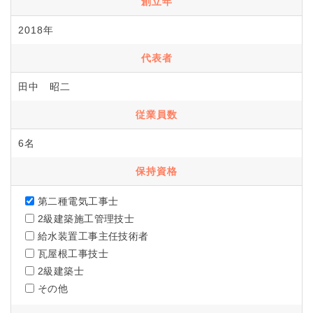
創立年
2018年
代表者
田中 昭二
従業員数
6名
保持資格
第二種電気工事士
2級建築施工管理技士
給水装置工事主任技術者
瓦屋根工事技士
2級建築士
その他