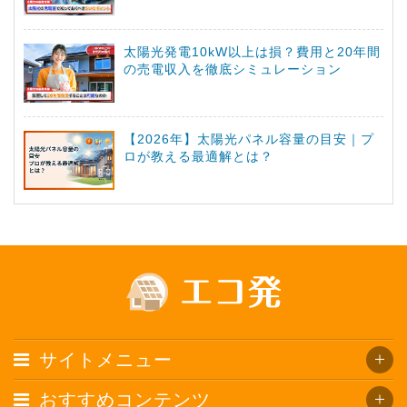
太陽光発電10kW以上は損？費用と20年間
の売電収入を徹底シミュレーション
【2026年】太陽光パネル容量の目安｜プ
ロが教える最適解とは？
サイトメニュー
おすすめコンテンツ