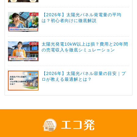
【2026年】太陽光パネル発電量の平均
は？初心者向けに徹底解説
太陽光発電10kW以上は損？費用と20年間
の売電収入を徹底シミュレーション
【2026年】太陽光パネル容量の目安｜プ
ロが教える最適解とは？