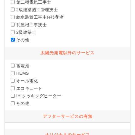
第二種電気工事士
2級建築施工管理技士
給水装置工事主任技術者
瓦屋根工事技士
2級建築士
その他
太陽光発電以外のサービス
蓄電池
HEMS
オール電化
エコキュート
IH クッキングヒーター
その他
アフターサービスの有無
オリジナルのサービス