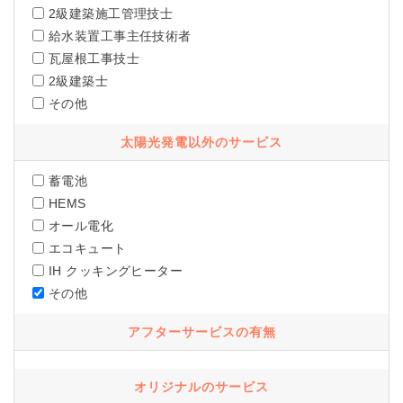
2級建築施工管理技士
給水装置工事主任技術者
瓦屋根工事技士
2級建築士
その他
太陽光発電以外のサービス
蓄電池
HEMS
オール電化
エコキュート
IH クッキングヒーター
その他
アフターサービスの有無
オリジナルのサービス