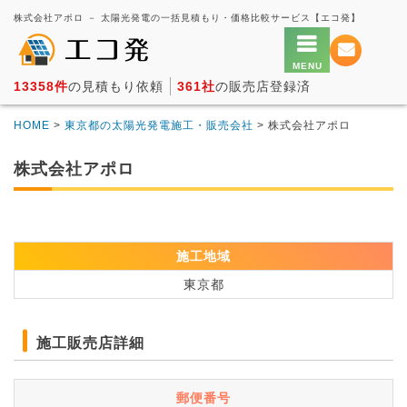
株式会社アポロ － 太陽光発電の一括見積もり・価格比較サービス【エコ発】
13358件
の見積もり依頼
361社
の販売店登録済
HOME
>
東京都の太陽光発電施工・販売会社
> 株式会社アポロ
株式会社アポロ
施工地域
東京都
施工販売店詳細
郵便番号