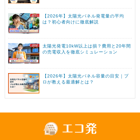
【2026年】太陽光パネル発電量の平均
は？初心者向けに徹底解説
太陽光発電10kW以上は損？費用と20年間
の売電収入を徹底シミュレーション
【2026年】太陽光パネル容量の目安｜プ
ロが教える最適解とは？