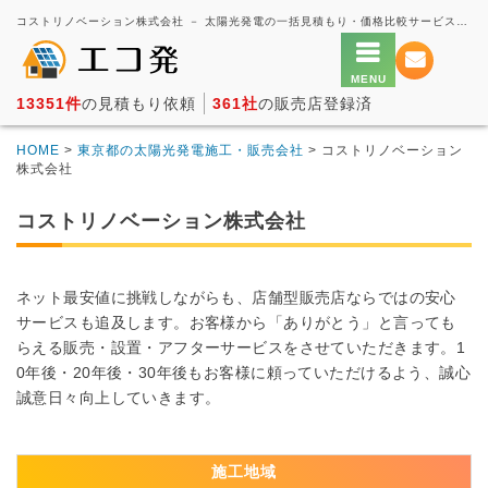
コストリノベーション株式会社 － 太陽光発電の一括見積もり・価格比較サービス【エコ発】
13351件
の見積もり依頼
361社
の販売店登録済
HOME
>
東京都の太陽光発電施工・販売会社
> コストリノベーション
株式会社
コストリノベーション株式会社
ネット最安値に挑戦しながらも、店舗型販売店ならではの安心
サービスも追及します。お客様から「ありがとう」と言っても
らえる販売・設置・アフターサービスをさせていただきます。1
0年後・20年後・30年後もお客様に頼っていただけるよう、誠心
誠意日々向上していきます。
施工地域