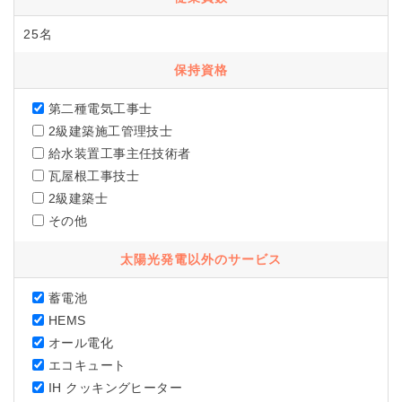
25名
保持資格
第二種電気工事士
2級建築施工管理技士
給水装置工事主任技術者
瓦屋根工事技士
2級建築士
その他
太陽光発電以外のサービス
蓄電池
HEMS
オール電化
エコキュート
IH クッキングヒーター