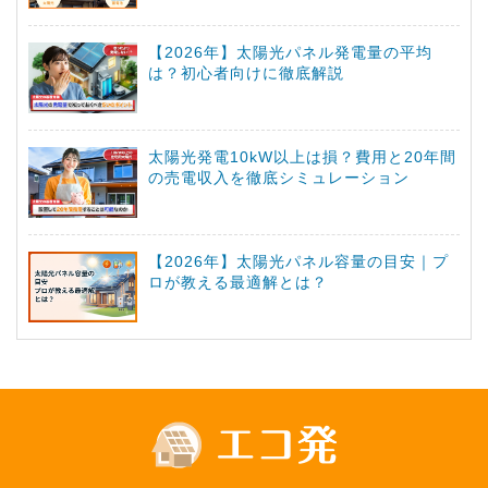
【2026年】太陽光パネル発電量の平均
は？初心者向けに徹底解説
太陽光発電10kW以上は損？費用と20年間
の売電収入を徹底シミュレーション
【2026年】太陽光パネル容量の目安｜プ
ロが教える最適解とは？