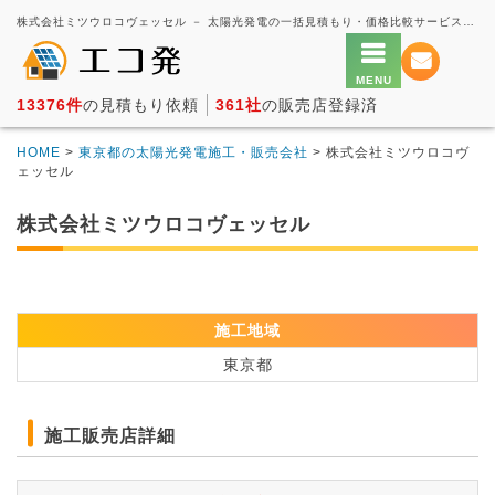
株式会社ミツウロコヴェッセル － 太陽光発電の一括見積もり・価格比較サービス【エコ発】
13376件
の見積もり依頼
361社
の販売店登録済
HOME
>
東京都の太陽光発電施工・販売会社
> 株式会社ミツウロコヴ
ェッセル
株式会社ミツウロコヴェッセル
施工地域
東京都
施工販売店詳細