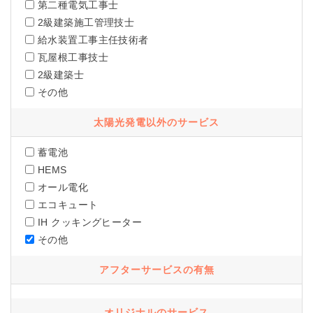
第二種電気工事士
2級建築施工管理技士
給水装置工事主任技術者
瓦屋根工事技士
2級建築士
その他
太陽光発電以外のサービス
蓄電池
HEMS
オール電化
エコキュート
IH クッキングヒーター
その他
アフターサービスの有無
オリジナルのサービス