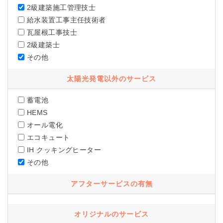
2級建築施工管理技士
給水装置工事主任技術者
瓦屋根工事技士
2級建築士
その他
太陽光発電以外のサービス
蓄電池
HEMS
オール電化
エコキュート
IH クッキングヒーター
その他
アフターサービスの有無
オリジナルのサービス