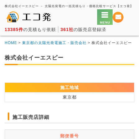
株式会社イーエスピー － 太陽光発電の一括見積もり・価格比較サービス【エコ発】
13385件
の見積もり依頼
361社
の販売店登録済
HOME
>
東京都の太陽光発電施工・販売会社
> 株式会社イーエスピー
株式会社イーエスピー
施工地域
東京都
施工販売店詳細
郵便番号