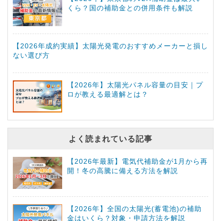
くら？国の補助金との併用条件も解説
【2026年成約実績】太陽光発電のおすすめメーカーと損し
ない選び方
【2026年】太陽光パネル容量の目安｜プ
ロが教える最適解とは？
よく読まれている記事
【2026年最新】電気代補助金が1月から再
開！冬の高騰に備える方法を解説
【2026年】全国の太陽光(蓄電池)の補助
金はいくら？対象・申請方法を解説