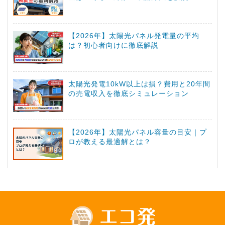
【2026年】太陽光パネル発電量の平均
は？初心者向けに徹底解説
太陽光発電10kW以上は損？費用と20年間
の売電収入を徹底シミュレーション
【2026年】太陽光パネル容量の目安｜プ
ロが教える最適解とは？