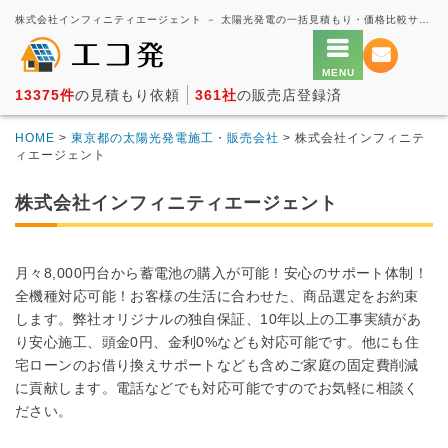
株式会社インフィニティエージェント － 太陽光発電の一括見積もり・価格比較サービス【エコ発】
13375件
の見積もり依頼
361社
の販売店登録済
HOME
>
東京都の太陽光発電施工・販売会社
> 株式会社インフィニテ
ィエージェント
株式会社インフィニティエージェント
月々8,000円台から蓄電池の購入が可能！安心のサポート体制！
全機種対応可能！お客様の生活に合わせた、商品選定をお約束
します。弊社オリジナルの独自保証、10年以上の工事実績があ
り安心施工、頭金0円、金利0%なども対応可能です。他にも住
宅ローンのお借り換えサポートなども含めご家庭の固定費削減
に貢献します。電話などでも対応可能ですのでお気軽に相談く
ださい。