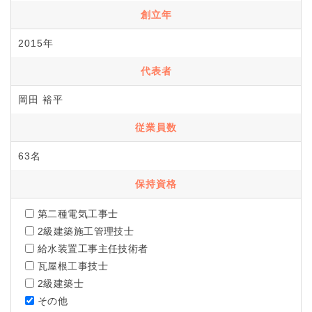
創立年
2015年
代表者
岡田 裕平
従業員数
63名
保持資格
第二種電気工事士
2級建築施工管理技士
給水装置工事主任技術者
瓦屋根工事技士
2級建築士
その他