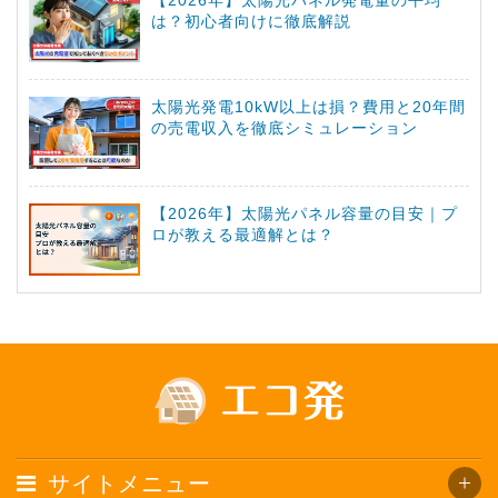
【2026年】太陽光パネル発電量の平均
は？初心者向けに徹底解説
太陽光発電10kW以上は損？費用と20年間
の売電収入を徹底シミュレーション
【2026年】太陽光パネル容量の目安｜プ
ロが教える最適解とは？
サイトメニュー