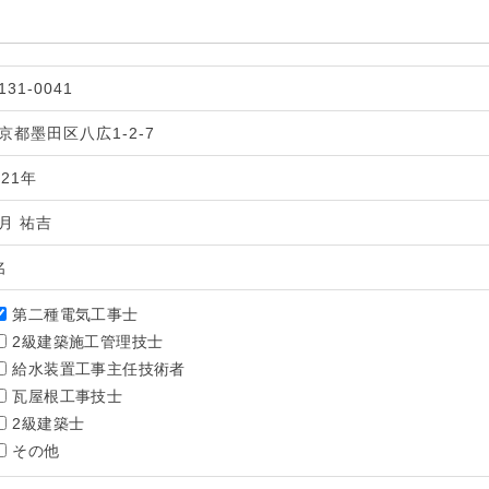
131-0041
京都墨田区八広1-2-7
021年
月 祐吉
名
第二種電気工事士
2級建築施工管理技士
給水装置工事主任技術者
瓦屋根工事技士
2級建築士
その他