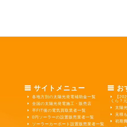
サイトメニュー
お
各地方別の太陽光発電補助金一覧
【20
くら？
全国の太陽光発電施工・販売店
太陽
卒FIT後の電気買取業者一覧
見積
0円ソーラーの設置販売業者一覧
初期
ソーラーカーポート設置販売業者一覧