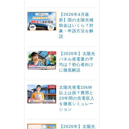
【2026年4月最
新】国の太陽光補
助金はいくら？対
象・申請方法を解
説
【2026年】太陽光
パネル発電量の平
均は？初心者向け
に徹底解説
太陽光発電10kW
以上は損？費用と
20年間の売電収入
を徹底シミュレー
ション
【2026年】太陽光