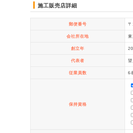
施工販売店詳細
郵便番号
〒
会社所在地
東
創立年
2
代表者
望
従業員数
6
保持資格