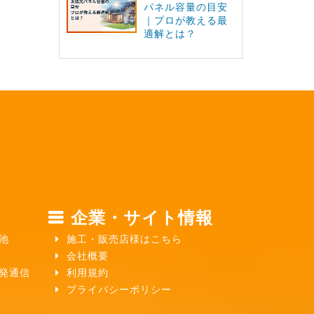
パネル容量の目安
｜プロが教える最
適解とは？
企業・サイト情報
池
施工・販売店様はこちら
会社概要
ガ発通信
利用規約
プライバシーポリシー