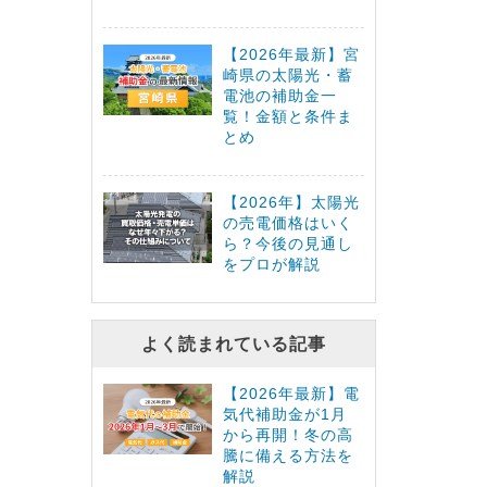
【2026年最新】宮
崎県の太陽光・蓄
電池の補助金一
覧！金額と条件ま
とめ
【2026年】太陽光
の売電価格はいく
ら？今後の見通し
をプロが解説
よく読まれている記事
【2026年最新】電
気代補助金が1月
から再開！冬の高
騰に備える方法を
解説