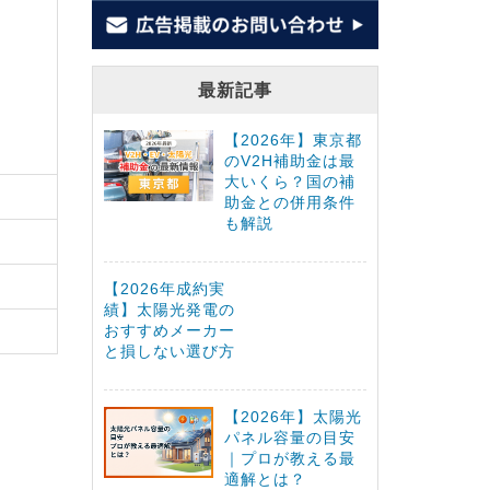
最新記事
【2026年】東京都
のV2H補助金は最
大いくら？国の補
助金との併用条件
も解説
【2026年成約実
績】太陽光発電の
おすすめメーカー
と損しない選び方
【2026年】太陽光
パネル容量の目安
｜プロが教える最
適解とは？