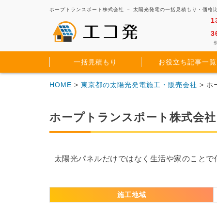
ホープトランスポート株式会社 － 太陽光発電の一括見積もり・価格
1
3
※
一括見積もり
お役立ち記事一覧
HOME
>
東京都の太陽光発電施工・販売会社
> 
ホープトランスポート株式会社
太陽光パネルだけではなく生活や家のことで
施工地域