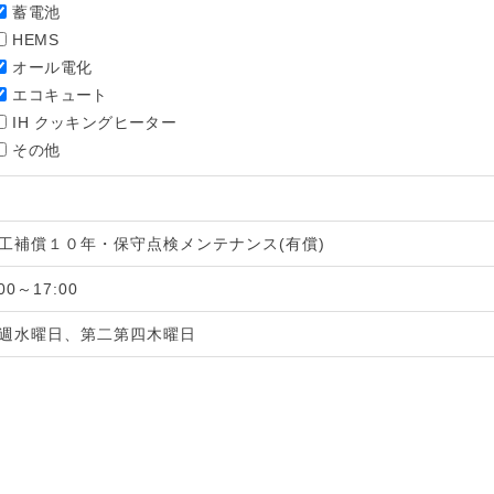
蓄電池
HEMS
オール電化
エコキュート
IH クッキングヒーター
その他
工補償１０年・保守点検メンテナンス(有償)
:00～17:00
週水曜日、第二第四木曜日