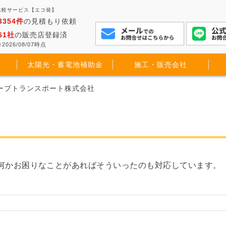
比較サービス【エコ発】
3354件
の見積もり依頼
61社
の販売店登録済
2026/08/07時点
太陽光・蓄電池補助金
施工・販売会社
ホープトランスポート株式会社
何かお困りなことがあればそういったのも対応しています。