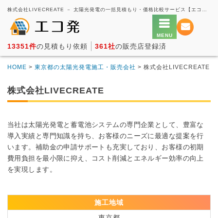
株式会社LIVECREATE － 太陽光発電の一括見積もり・価格比較サービス【エコ発】
13351件
の見積もり依頼
361社
の販売店登録済
HOME
>
東京都の太陽光発電施工・販売会社
> 株式会社LIVECREATE
株式会社LIVECREATE
当社は太陽光発電と蓄電池システムの専門企業として、豊富な
導入実績と専門知識を持ち、お客様のニーズに最適な提案を行
います。補助金の申請サポートも充実しており、お客様の初期
費用負担を最小限に抑え、コスト削減とエネルギー効率の向上
を実現します。
施工地域
東京都