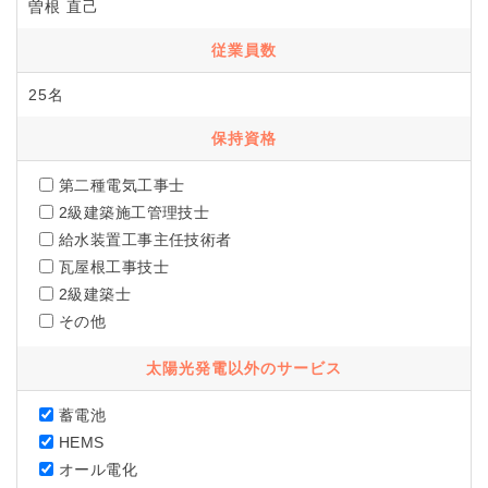
曽根 直己
従業員数
25名
保持資格
第二種電気工事士
2級建築施工管理技士
給水装置工事主任技術者
瓦屋根工事技士
2級建築士
その他
太陽光発電以外のサービス
蓄電池
HEMS
オール電化