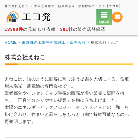
株式会社えねこ － 太陽光発電の一括見積もり・価格比較サービス【エコ発】
13369件
の見積もり依頼
361社
の販売店登録済
HOME
>
東京都の太陽光発電施工・販売会社
> 株式会社えねこ
株式会社えねこ
えねこは、猫のように顧客に寄り添う提案を大切にする、住宅
用太陽光・蓄電池の専門会社です。
業者都合やインセンティブ重視の販売が多い業界に疑問を持
ち、「正直で分かりやすい提案」を軸に立ち上げました。
太陽のエネルギーとテクノロジー、そして人と人との「和」を
掛け合わせ、住まいと暮らしをもっと自由で持続可能なものへ
再発明します。