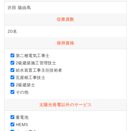
沢田 陽由馬
従業員数
20名
保持資格
第二種電気工事士
2級建築施工管理技士
給水装置工事主任技術者
瓦屋根工事技士
2級建築士
その他
太陽光発電以外のサービス
蓄電池
HEMS