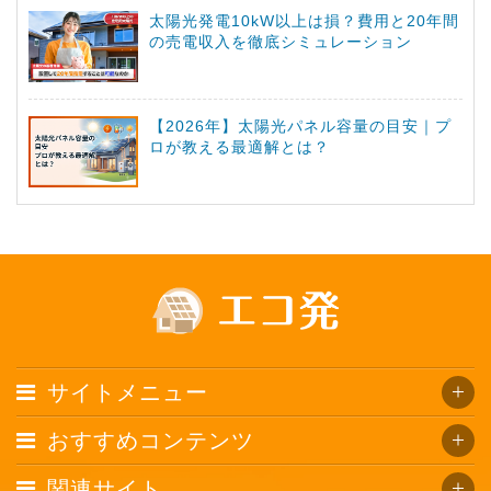
太陽光発電10kW以上は損？費用と20年間
の売電収入を徹底シミュレーション
【2026年】太陽光パネル容量の目安｜プ
ロが教える最適解とは？
サイトメニュー
おすすめコンテンツ
関連サイト